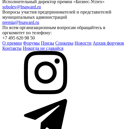
Исполнительный директор премии «Бизнес-Успех»
sobolev@bsaward.ru
Вопросы участия предпринимателей и представителей
муниципальных администраций
premia@bsaward.ru
По всем организационным вопросам обращайтесь в
оргкомитет по телефону:
+7 495 620 98 50
О премии
Форумы
Призы
Спикеры
Новости
Архив форумов
Контакты
Никогда не сдавайся