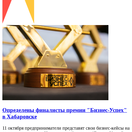
Определены финалисты премии "Бизнес-Успех"
в Хабаровске
11 октября предприниматели представят свои бизнес-кейсы на