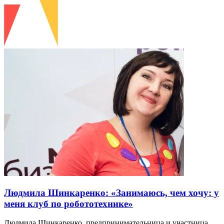
Людмила Шинкаренко: «Занимаюсь, чем хочу: у
меня клуб по робототехнике»
Людмила Шинкаренко, предпринимательница и участница