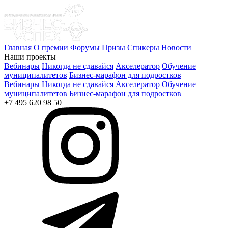
Главная
О премии
Форумы
Призы
Спикеры
Новости
Наши проекты
Вебинары
Никогда не сдавайся
Акселератор
Обучение
муниципалитетов
Бизнес-марафон для подростков
Вебинары
Никогда не сдавайся
Акселератор
Обучение
муниципалитетов
Бизнес-марафон для подростков
+7 495 620 98 50