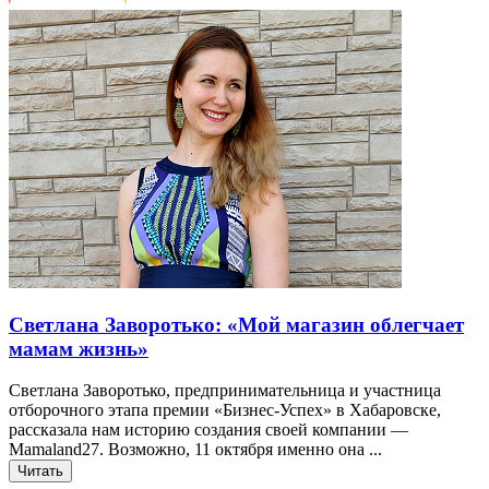
Cветлана Заворотько: «Мой магазин облегчает
мамам жизнь»
Cветлана Заворотько, предпринимательница и участница
отборочного этапа премии «Бизнес-Успех» в Хабаровске,
рассказала нам историю создания своей компании —
Mamaland27. Возможно, 11 октября именно она ...
Читать