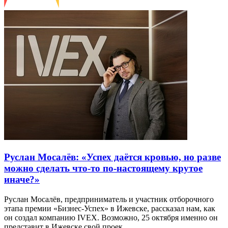
Руслан Мосалёв: «Успех даётся кровью, но разве
можно сделать что-то по-настоящему крутое
иначе?»
Руслан Мосалёв, предприниматель и участник отборочного
этапа премии «Бизнес-Успех» в Ижевске, рассказал нам, как
он создал компанию IVEX. Возможно, 25 октября именно он
представит в Ижевске свой проек...