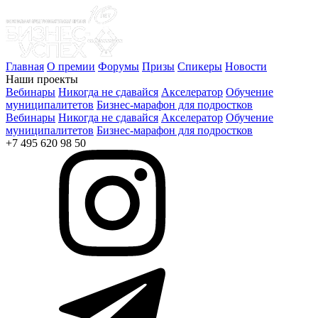
Главная
О премии
Форумы
Призы
Спикеры
Новости
Наши проекты
Вебинары
Никогда не сдавайся
Акселератор
Обучение
муниципалитетов
Бизнес-марафон для подростков
Вебинары
Никогда не сдавайся
Акселератор
Обучение
муниципалитетов
Бизнес-марафон для подростков
+7 495 620 98 50