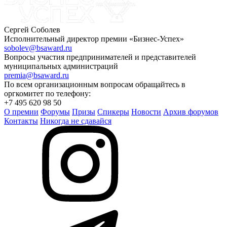
Сергей Соболев
Исполнительный директор премии «Бизнес-Успех»
sobolev@bsaward.ru
Вопросы участия предпринимателей и представителей
муниципальных администраций
premia@bsaward.ru
По всем организационным вопросам обращайтесь в
оргкомитет по телефону:
+7 495 620 98 50
О премии
Форумы
Призы
Спикеры
Новости
Архив форумов
Контакты
Никогда не сдавайся