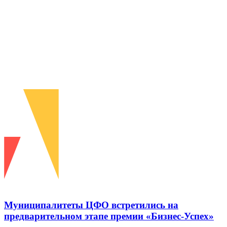
Муниципалитеты ЦФО встретились на
предварительном этапе премии «Бизнес-Успех»