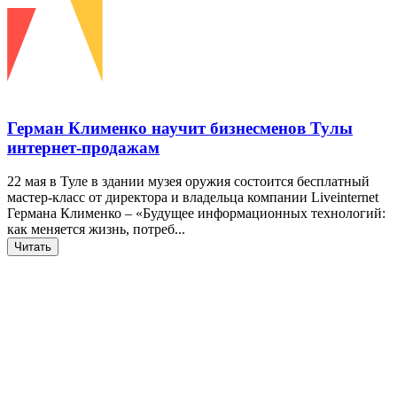
Герман Клименко научит бизнесменов Тулы
интернет-продажам
22 мая в Туле в здании музея оружия состоится бесплатный
мастер-класс от директора и владельца компании Liveinternet
Германа Клименко – «Будущее информационных технологий:
как меняется жизнь, потреб...
Читать