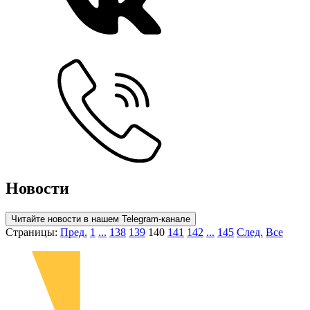
Новости
Читайте новости в нашем Telegram-канале
Страницы:
Пред.
1
...
138
139
140
141
142
...
145
След.
Все