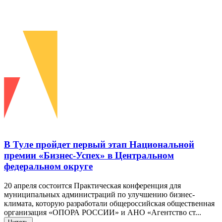
В Туле пройдет первый этап Национальной
премии «Бизнес-Успех» в Центральном
федеральном округе
20 апреля состоится Практическая конференция для
муниципальных администраций по улучшению бизнес-
климата, которую разработали общероссийская общественная
организация «ОПОРА РОССИИ» и АНО «Агентство ст...