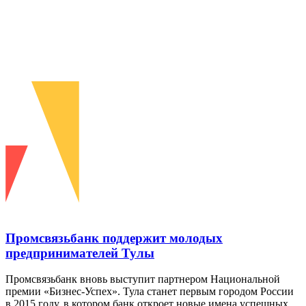
Промсвязьбанк поддержит молодых
предпринимателей Тулы
Промсвязьбанк вновь выступит партнером Национальной
премии «Бизнес-Успех». Тула станет первым городом России
в 2015 году, в котором банк откроет новые имена успешных