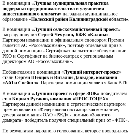
В номинации
«Лучшая муниципальная практика
поддержки предпринимательства и улучшения
инвестиционного климата»
наградили муниципальное
образование «
Полесский район Калининградской области»
.
В номинации
«Лучший сельскохозяйственный проект»
награду получил
Сергей Чечулин, КФК «Калина»
.
Партнером номинации и официальным спонсором Премии
является АО «Россельхозбанк», поэтому отдельный приз в
данной номинации - Сертификат на льготное обслуживание
РКО и Сертификат на бизнес-завтрак с региональным
директором АО «Россельхозбанк».
Победителями в номинации
«Лучший интернет-проект»
стали
Сергей Шевцов и ­­­­­­­­­­Виталий Давыдов, компания
«АйТи Спейшл»
. Партнером номинации является Банк ВТБ.
В номинации
«Лучший проект в сфере ЗОЖ»
победителем
стал
Кирилл Русаков, компания «ПРОСТОЦЕХ»
.
Партнером данной номинации и стратегическим партнером
премии является «Федеральная пассажирская компания»,
дочерняя компания ОАО «РЖД» - помимо «Золотого
домкрата» победитель получил специальный приз от «ФПК».
По результатам народного голосования, которое проводилось