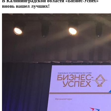
В Калининградской области «Бизнес-Успех»
вновь нашел лучших!