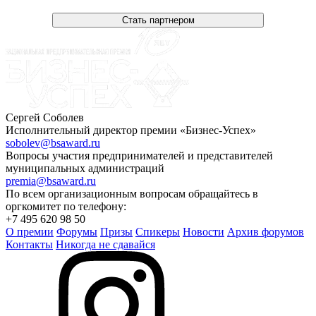
Стать партнером
Сергей Соболев
Исполнительный директор премии «Бизнес-Успех»
sobolev@bsaward.ru
Вопросы участия предпринимателей и представителей
муниципальных администраций
premia@bsaward.ru
По всем организационным вопросам обращайтесь в
оргкомитет по телефону:
+7 495 620 98 50
О премии
Форумы
Призы
Спикеры
Новости
Архив форумов
Контакты
Никогда не сдавайся