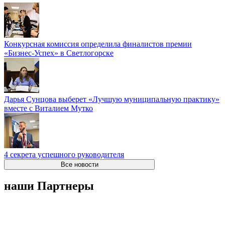
Конкурсная комиссия определила финалистов премии
«Бизнес-Успех» в Светлогорске
Дарья Сунцова выберет «Лучшую муниципальную практику»
вместе с Виталием Мутко
4 секрета успешного руководителя
Все новости
наши Партнеры