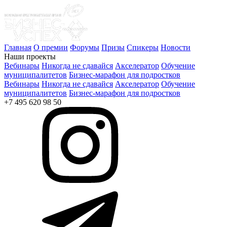
Главная
О премии
Форумы
Призы
Спикеры
Новости
Наши проекты
Вебинары
Никогда не сдавайся
Акселератор
Обучение
муниципалитетов
Бизнес-марафон для подростков
Вебинары
Никогда не сдавайся
Акселератор
Обучение
муниципалитетов
Бизнес-марафон для подростков
+7 495 620 98 50