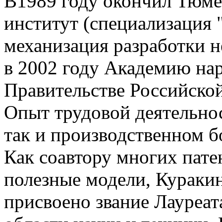
В1989 году окончил Тюм
институт (специализация 
механизация разработки 
в 2002 году Академию нар
Правительстве Российско
Опыт трудовой деятельнос
так и производственном бо
Как соавтору многих пате
полезные модели, Куракин
присвоено звание Лауреа