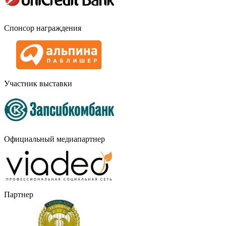
Спонсор награждения
Участник выставки
Официальный медиапартнер
Партнер