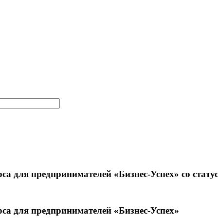
са для предпринимателей «Бизнес-Успех» со стат
са для предпринимателей «Бизнес-Успех»