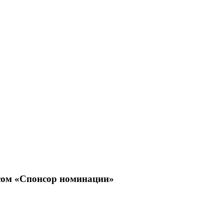
усом «Спонсор номинации»