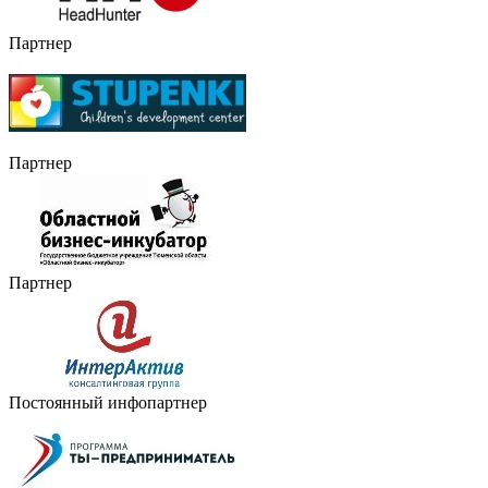
Партнер
Партнер
Партнер
Постоянный инфопартнер