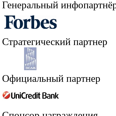
Генеральный инфопартнё
Стратегический партнер
Официальный партнер
Спонсор награждения