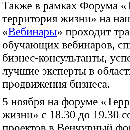
Также в рамках Форума «
территория жизни» на наш
«
Вебинары
» проходит тр
обучающих вебинаров, сп
бизнес-консультанты, ус
лучшие эксперты в област
продвижения бизнеса.
5 ноября на форуме «Терр
жизни» с 18.30 до 19.30 с
проектов в Венчурный ф