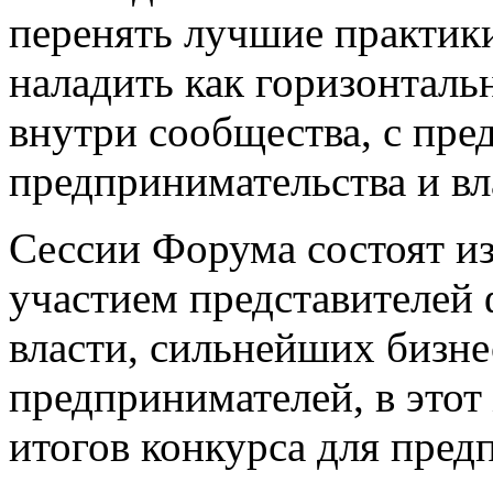
перенять лучшие практики
наладить как горизонтальн
внутри сообщества, с пр
предпринимательства и вл
Сессии Форума состоят из
участием представителей
власти, сильнейших бизн
предпринимателей, в этот
итогов конкурса для пред