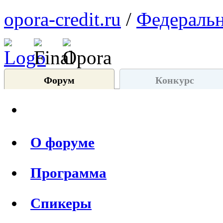
opora-credit.ru
/
Федеральн
Форум
Конкурс
О форуме
Программа
Спикеры