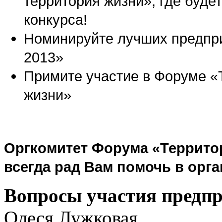
территория жизни», где буде
конкурса!
Номинируйте лучших предпри
2013»
Примите участие в Форуме «
жизни»
Оргкомитет Форума «Территор
всегда рад Вам помочь в орга
Вопросы участия предп
Олеся Лужковая