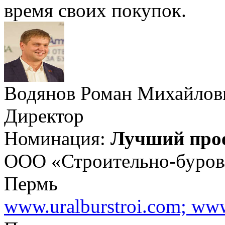
время своих покупок.
Водянов Роман Михайлов
Директор
Номинация:
Лучший прое
ООО «Строительно-буров
Пермь
www.uralburstroi.com; www.