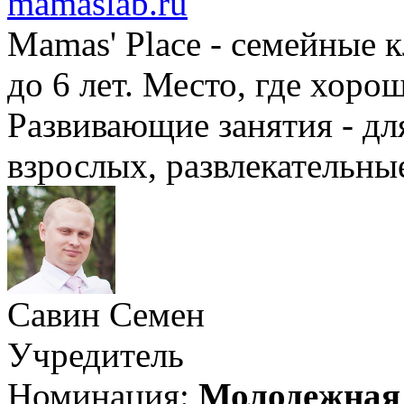
mamaslab.ru
Mamas' Place - семейные 
до 6 лет. Место, где хоро
Развивающие занятия - для
взрослых, развлекательные
Савин Семен
Учредитель
Номинация:
Молодежная 