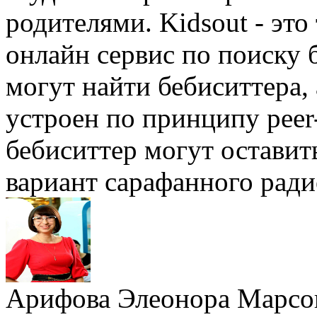
родителями. Kidsout - эт
онлайн сервис по поиску 
могут найти бебиситтера, 
устроен по принципу рeer-
бебиситтер могут оставит
вариант сарафанного ради
Арифова Элеонора Марсо