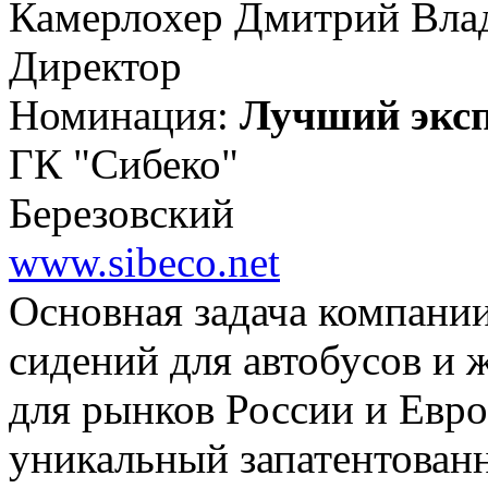
Камерлохер Дмитрий Вла
Директор
Номинация:
Лучший экс
ГК "Сибеко"
Березовский
www.sibeco.net
Основная задача компании
сидений для автобусов и 
для рынков России и Евр
уникальный запатентован