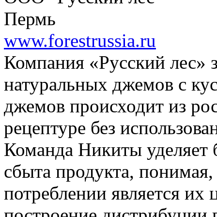
Пермь
www.forestrussia.ru
Компания «Русский лес» 
натуральных джемов c кус
джемов происходит из ро
рецептуре без использован
Команда Никиты уделяет 
сбыта продукта, понимая,
потреблении является их ц
построение дистрибуции 