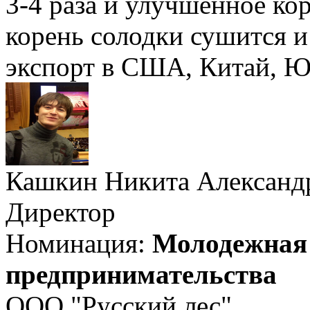
3-4 раза и улучшенное ко
корень солодки сушится и
экспорт в США, Китай, 
Кашкин Никита Александ
Директор
Номинация:
Молодежная 
предпринимательства
ООО "Русский лес"