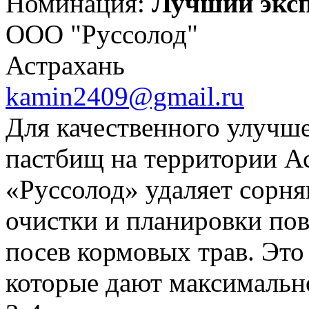
Номинация:
Лучший экс
ООО "Руссолод"
Астрахань
kamin2409@gmail.ru
Для качественного улучш
пастбищ на территории Ас
«Руссолод» удаляет сорня
очистки и планировки по
посев кормовых трав. Это 
которые дают максимальн