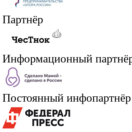
Партнёр
Информационный партнё
Постоянный инфопартнёр