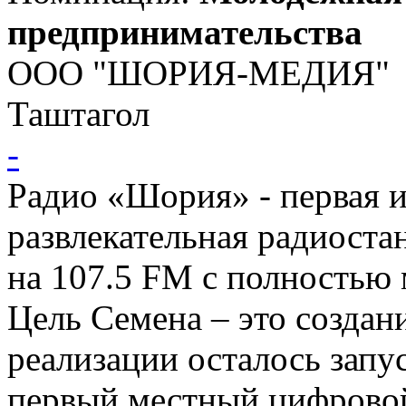
предпринимательства
ООО "ШОРИЯ-МЕДИЯ"
Таштагол
-
Радио «Шория» - первая 
развлекательная радиоста
на 107.5 FM с полностью
Цель Семена – это создан
реализации осталось запу
первый местный цифрово