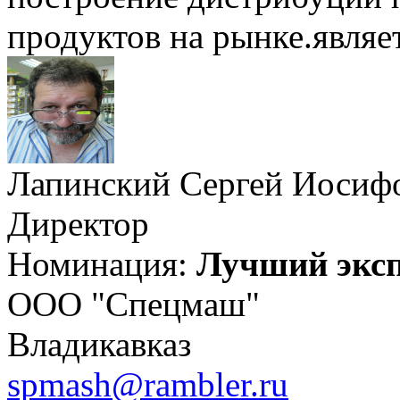
продуктов на рынке.являе
Лапинский Сергей Иосиф
Директор
Номинация:
Лучший экс
ООО "Спецмаш"
Владикавказ
spmash@rambler.ru