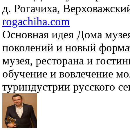
д. Рогачиха, Верховажски
rogachiha.com
Основная идея Дома музея
поколений и новый формат
музея, ресторана и гости
обучение и вовлечение мо
туриндустрии русского се