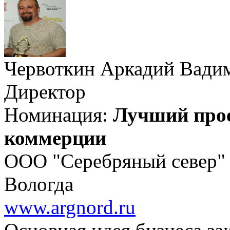
Червоткин Аркадий Вади
Директор
Номинация:
Лучший прое
коммерции
ООО "Серебряный север"
Вологда
www.argnord.ru