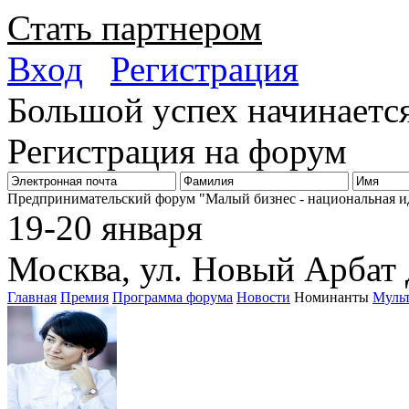
Стать партнером
Вход
Регистрация
Большой успех начинается
Регистрация на форум
Биз
Предпринимательский форум "Малый бизнес - национальная и
19-20 января
Москва, ул. Новый Арбат 
Главная
Премия
Программа форума
Новости
Номинанты
Муль