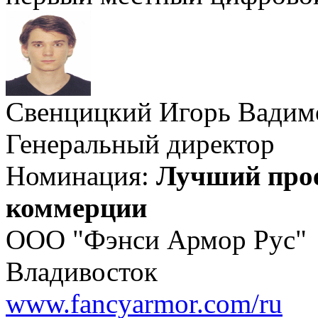
Свенцицкий Игорь Вадим
Генеральный директор
Номинация:
Лучший прое
коммерции
ООО "Фэнси Армор Рус"
Владивосток
www.fancyarmor.com/ru