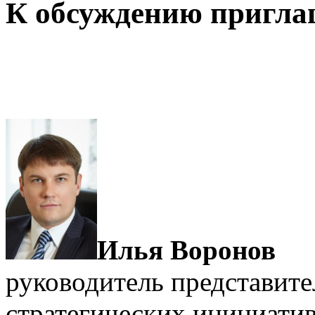
К обсуждению пригл
Илья Воронов
руководитель представите
стратегических инициати