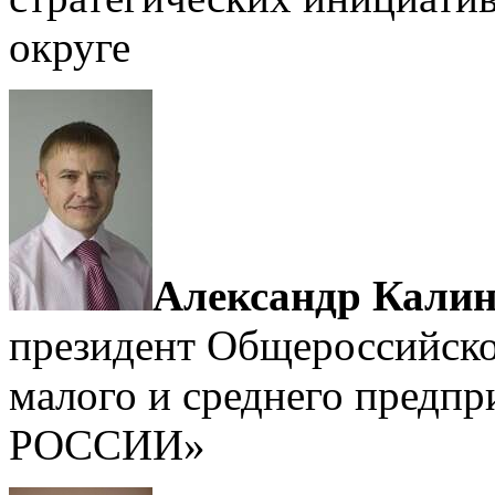
округе
Александр Кали
президент Общероссийско
малого и среднего предп
РОССИИ»