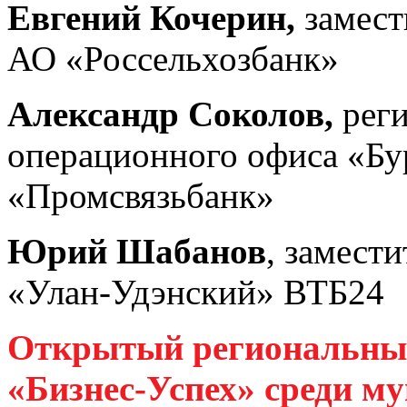
Евгений Кочерин,
замест
АО «Россельхозбанк»
Александр Соколов,
реги
операционного офиса «Б
«Промсвязьбанк»
Юрий Шабанов
, замест
«Улан-Удэнский» ВТБ24
Открытый региональны
«Бизнес-Успех» среди 