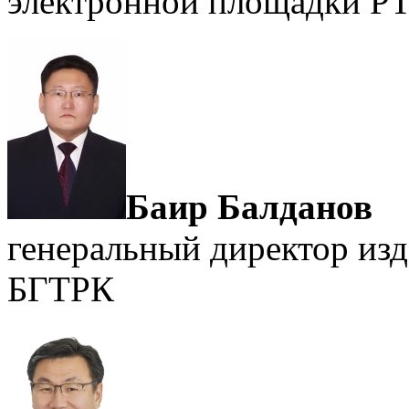
электронной площадки Р
Баир Балданов
генеральный директор изд
БГТРК