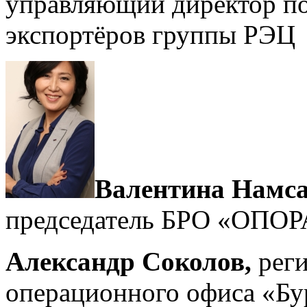
управляющий директор по
экспортёров группы РЭЦ
Валентина Намс
председатель БРО «ОПО
Александр Соколов,
реги
операционного офиса «Б