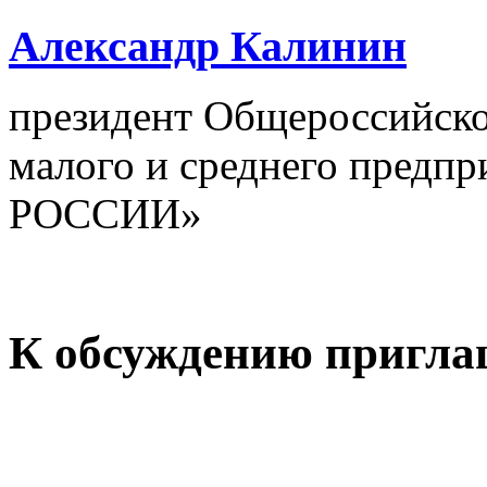
Александр Калинин
президент Общероссийско
малого и среднего предп
РОССИИ»
К обсуждению пригл