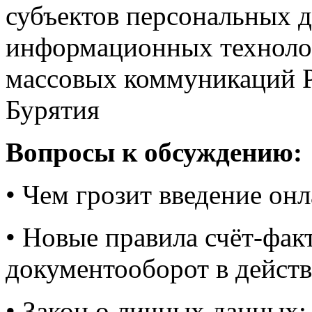
субъектов персональных д
информационных технолог
массовых коммуникаций Р
Бурятия
Вопросы к обсуждению:
• Чем грозит введение он
• Новые правила счёт-фак
документооборот в дейст
• Закон о личных данных: