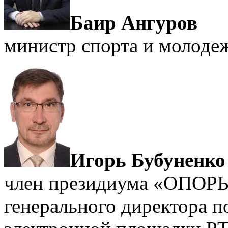
Баир Ангуров
министр спорта и молоде
Игорь Бубуненко
член президиума «ОПОР
генерального директора п