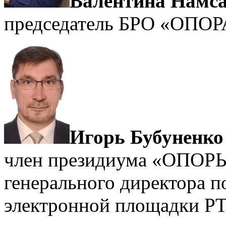
Валентина Намс
председатель БРО «ОПО
Игорь Бубуненко
член президиума «ОПОР
генерального директора п
электронной площадки Р