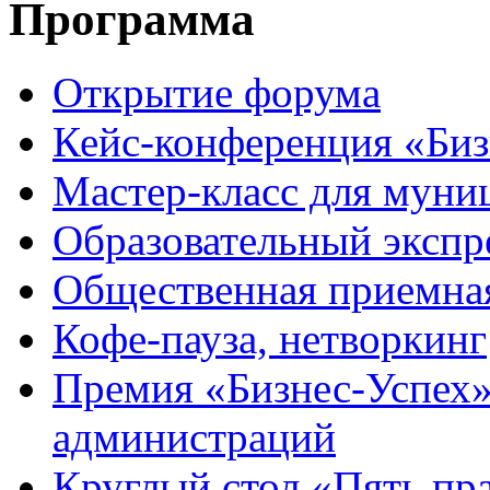
Программа
Открытие форума
Кейс-конференция «Биз
Мастер-класс для мун
Образовательный экспр
Общественная приемна
Кофе-пауза, нетворкинг
Премия «Бизнес-Успех
администраций
Круглый стол «Пять пр