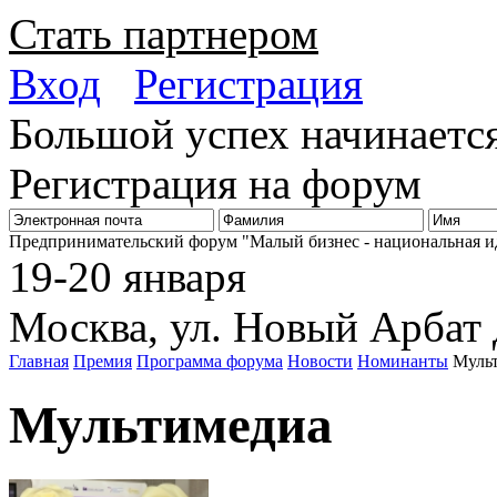
Стать партнером
Вход
Регистрация
Большой успех начинается
Регистрация на форум
Биз
Предпринимательский форум "Малый бизнес - национальная и
19-20 января
Москва, ул. Новый Арбат 
Главная
Премия
Программа форума
Новости
Номинанты
Муль
Мультимедиа