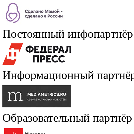
Постоянный инфопартнёр
Информационный партнё
Образовательный партнёр