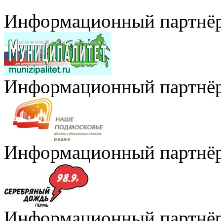
Информационный партнё
Информационный партнё
Информационный партнё
Информационный партнё