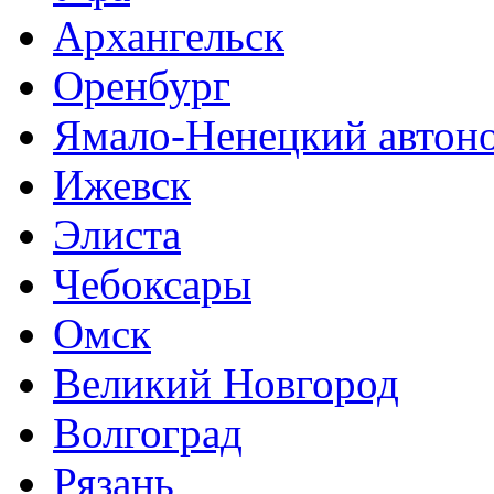
Архангельск
Оренбург
Ямало-Ненецкий автон
Ижевск
Элиста
Чебоксары
Омск
Великий Новгород
Волгоград
Рязань