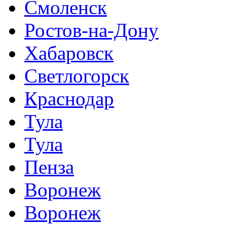
Смоленск
Ростов-на-Дону
Хабаровск
Светлогорск
Краснодар
Тула
Тула
Пенза
Воронеж
Воронеж