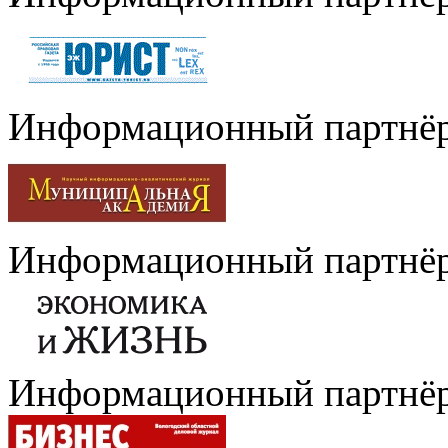
Информационный партнё
Информационный партнё
Информационный партнё