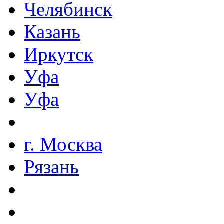
Челябинск
Казань
Иркутск
Уфа
Уфа
г. Москва
Рязань