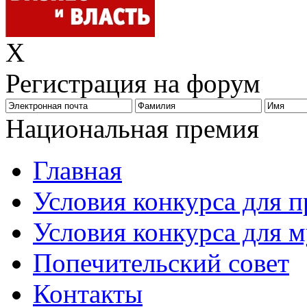
X
Регистрация на форум
Биз
Национальная премия
Главная
Условия конкурса для 
Условия конкурса для 
Попечительский совет
Контакты