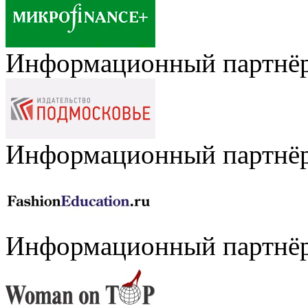
Информационный партнё
Информационный партнё
Информационный партнё