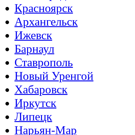
Красноярск
Архангельск
Ижевск
Барнаул
Ставрополь
Новый Уренгой
Хабаровск
Иркутск
Липецк
Нарьян-Мар