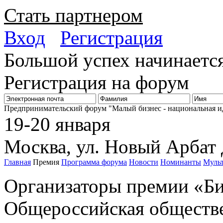
Стать партнером
Вход
Регистрация
Большой успех начинается
Регистрация на форум
Биз
Предпринимательский форум "Малый бизнес - национальная и
19-20 января
Москва, ул. Новый Арбат 
Главная
Премия
Программа форума
Новости
Номинанты
Муль
Организаторы премии «Би
Общероссийская обществе