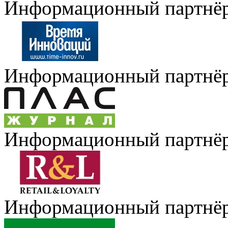
Информационный партнё
Информационный партнё
Информационный партнё
Информационный партнё