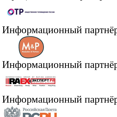
Информационный партнё
Информационный партнё
Информационный партнё