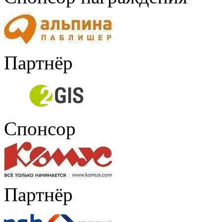
Партнёр
Спонсор
Партнёр