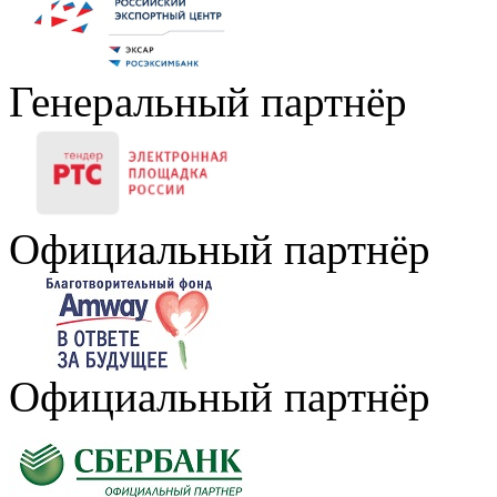
Генеральный партнёр
Официальный партнёр
Официальный партнёр