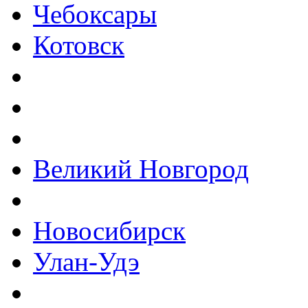
Чебоксары
Котовск
Великий Новгород
Новосибирск
Улан-Удэ