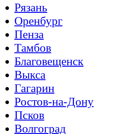
Рязань
Оренбург
Пенза
Тамбов
Благовещенск
Выкса
Гагарин
Ростов-на-Дону
Псков
Волгоград