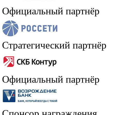
Официальный партнёр
Стратегический партнёр
Официальный партнёр
Спонсор награждения