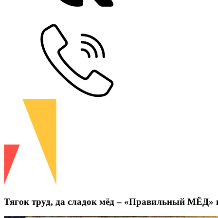
Тягок труд, да сладок мёд – «Правильный МЁД»