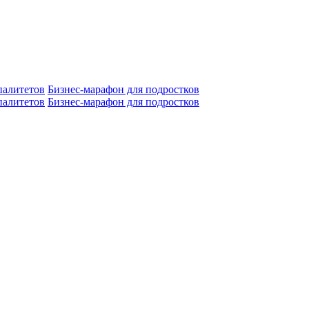
алитетов
Бизнес-марафон для подростков
алитетов
Бизнес-марафон для подростков