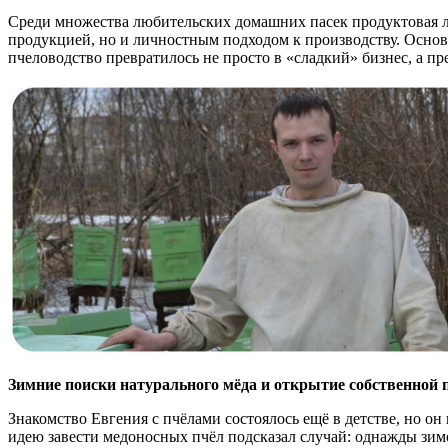
Среди множества любительских домашних пасек продуктовая л
продукцией, но и личностным подходом к производству. Основ
пчеловодство превратилось не просто в «сладкий» бизнес, а пр
Зимние поиски натурального мёда и открытие собственной 
Знакомство Евгения с пчёлами состоялось ещё в детстве, но о
идею завести медоносных пчёл подсказал случай: однажды зимо