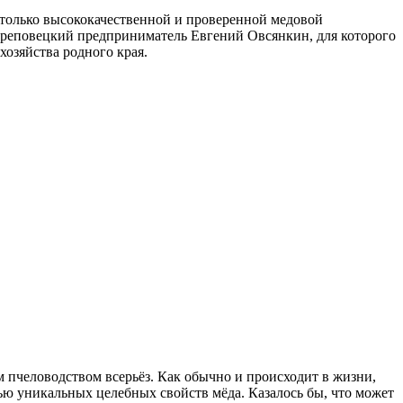
только высококачественной и проверенной медовой
череповецкий предприниматель Евгений Овсянкин, для которого
хозяйства родного края.
м пчеловодством всерьёз. Как обычно и происходит в жизни,
ью уникальных целебных свойств мёда. Казалось бы, что может