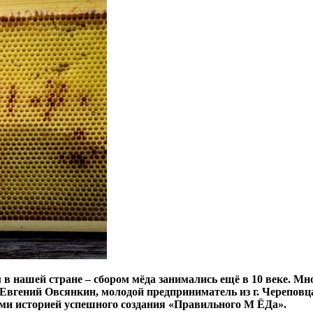
 нашей стране – сбором мёда занимались ещё в 10 веке. Мно
. Евгений Овсянкин, молодой предприниматель из г. Черепов
нами историей успешного создания «Правильного М
ЁДа».