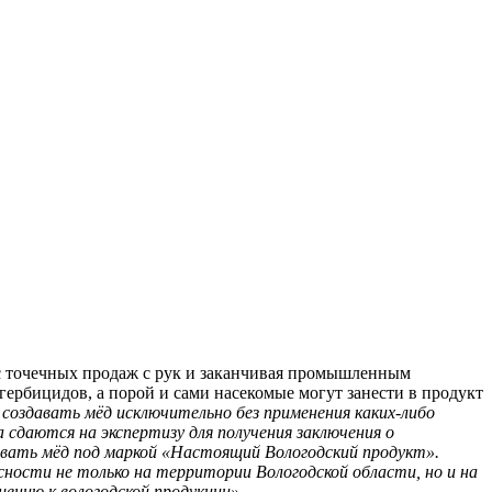
 с точечных продаж с рук и заканчивая промышленным
гербицидов, а порой и сами насекомые могут занести в продукт
создавать мёд исключительно без применения каких-либо
сдаются на экспертизу для получения заключения о
вать мёд под маркой «Настоящий Вологодский продукт».
сности не только на территории Вологодской области, но и на
ению к вологодской продукции».