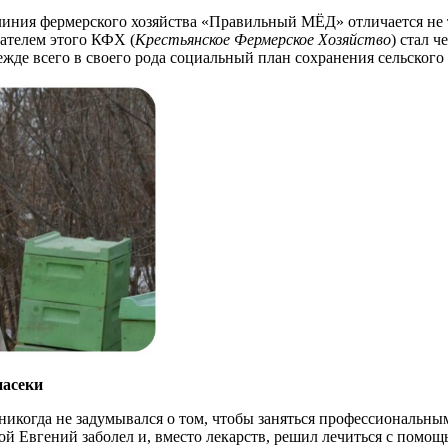
иния фермерского хозяйства «Правильный МЁД» отличается не 
ателем этого КФХ (
Крестьянское Фермерское Хозяйство
) стал 
ежде всего в своего рода социальный план сохранения сельского 
пасеки
н никогда не задумывался о том, чтобы заняться профессиональны
й Евгений заболел и, вместо лекарств, решил лечиться с помощ