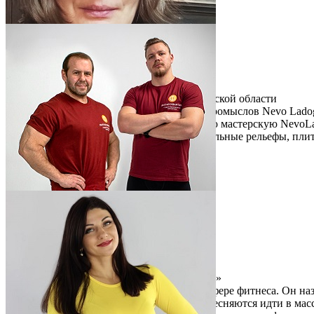
Читать описание
Перейти на сайт
0.00%
Алиса Геннадьева
дер. Чернавино Волховский р-н Ленинградской области
Предприятие народных художественных промыслов Nevo Lado
Алиса представляет проект – керамическую мастерскую NevoL
авторская керамическая посуда, монументальные рельефы, плит
направленности.
Читать описание
Перейти на сайт
0.00%
Антон Щукин и Евгений Горохов
г. Мурино Ленинградской области
Сеть фитнес-студий «ФИТНЕСКВАРТИРА»
Антон и Евгений представляют проект в сфере фитнеса. Он 
категория клиентов – это люди, которые стесняются идти в мас