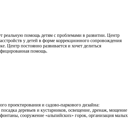
ет реальную помощь детям с проблемами в развитии. Центр
расстройств у детей в форме коррекционного сопровождения
е. Центр постоянно развивается и хочет делиться
лифицированная помощь.
ого проектирования и садово-паркового дизайна:
 посадка деревьев и кустарников, освещение, дренаж, мощение
, фонтаны, сооружение «альпийских» горок, организация малых