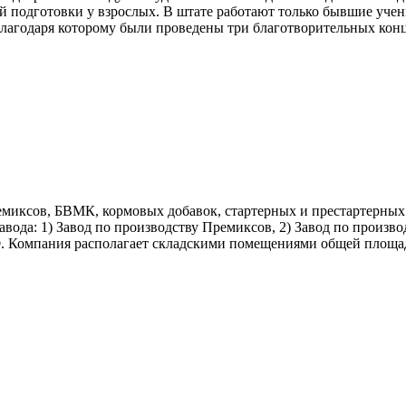
ой подготовки у взрослых. В штате работают только бывшие уче
благодаря которому были проведены три благотворительных конц
емиксов, БВМК, кормовых добавок, стартерных и престартерных
авода: 1) Завод по производству Премиксов, 2) Завод по произво
. Компания располагает складскими помещениями общей площадь