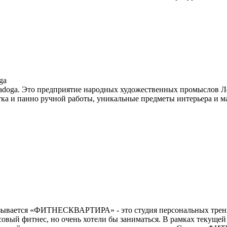
ga
adoga. Это предприятие народных художественных промыслов Ле
ка и панно ручной работы, уникальные предметы интерьера и ма
называется «ФИТНЕСКВАРТИРА» - это студия персональных тре
совый фитнес, но очень хотели бы заниматься. В рамках текущей