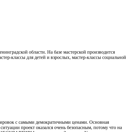
нинградской области. На базе мастерской производится
стер-классы для детей и взрослых, мастер-классы социальной
нировок с самыми демократичными ценами. Основная
 ситуации проект оказался очень безопасным, потому что на