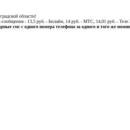
градской области!
бщения - 13,5 руб. - Билайн, 14 руб. - МТС, 14,01 руб. - Теле 
орные смс с одного номера телефона за одного и того же ном