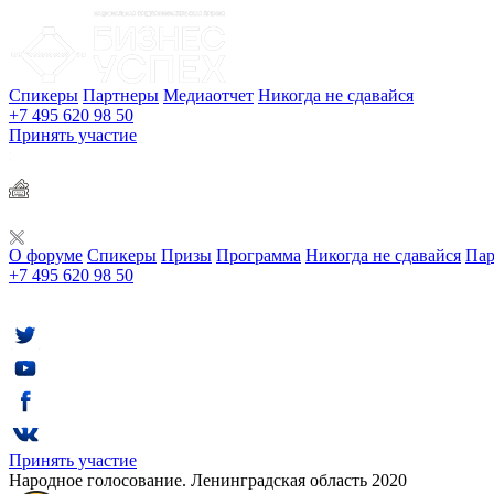
Спикеры
Партнеры
Медиаотчет
Никогда не сдавайся
+7 495 620 98 50
Принять участие
О форуме
Спикеры
Призы
Программа
Никогда не сдавайся
Пар
+7 495 620 98 50
Принять участие
Народное голосование. Ленинградская область 2020