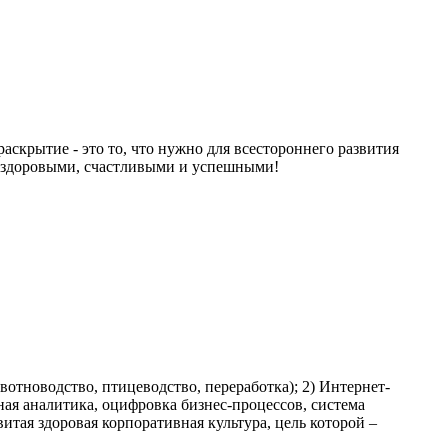
скрытие - это то, что нужно для всестороннего развития
ли здоровыми, счастливыми и успешными!
отноводство, птицеводство, переработка); 2) Интернет-
ая аналитика, оцифровка бизнес-процессов, система
итая здоровая корпоративная культура, цель которой –