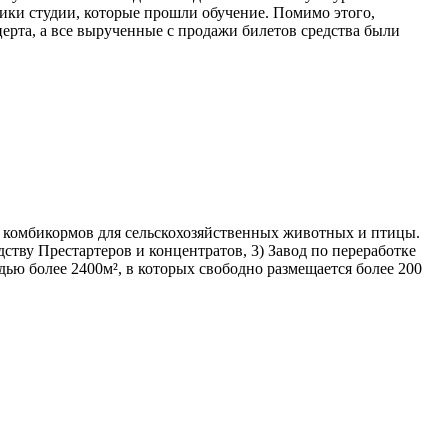
ники студии, которые прошли обучение. Помимо этого,
ерта, а все вырученные с продажи билетов средства были
 комбикормов для сельскохозяйственных животных и птицы.
дству Престартеров и концентратов, 3) Завод по переработке
ю более 2400м², в которых свободно размещается более 200