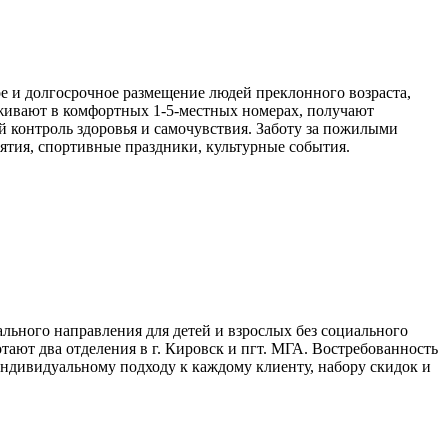
е и долгосрочное размещение людей преклонного возраста,
оживают в комфортных 1-5-местных номерах, получают
й контроль здоровья и самочувствия. Заботу за пожилыми
ятия, спортивные праздники, культурные события.
льного направления для детей и взрослых без социального
ают два отделения в г. Кировск и пгт. МГА. Востребованность
индивидуальному подходу к каждому клиенту, набору скидок и