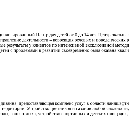
иализированный Центр для детей от 0 до 14 лет. Центр оказыва
аправление деятельности – коррекция речевых и поведенческих 
рые результаты у клиентов по интенсивной эксклюзивной методик
етей с проблемами в развитии своевременно была оказана ква
дизайна, предоставляющая комплекс услуг в области ландшафтн
 территории. Устройство цветников и газонов любой сложности,
голы, зоны отдыха, устройство спортивных и детских площадок