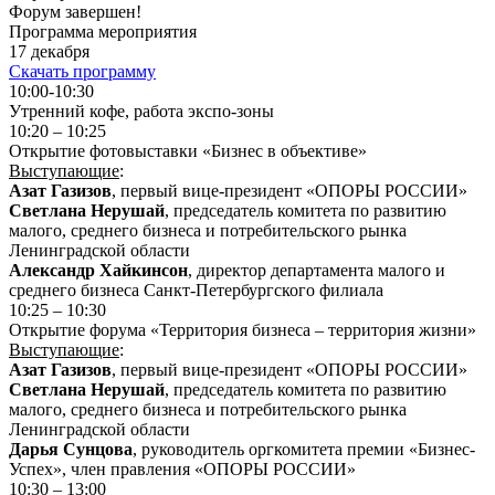
Форум завершен!
Программа мероприятия
17 декабря
Скачать программу
10:00-10:30
Утренний кофе, работа экспо-зоны
10:20 – 10:25
Открытие фотовыставки «Бизнес в объективе»
Выступающие
:
Азат Газизов
, первый вице-президент «ОПОРЫ РОССИИ»
Светлана Нерушай
, председатель комитета по развитию
малого, среднего бизнеса и потребительского рынка
Ленинградской области
Александр Хайкинсон
, директор департамента малого и
среднего бизнеса Санкт-Петербургского филиала
10:25 – 10:30
Открытие форума «Территория бизнеса – территория жизни»
Выступающие
:
Азат Газизов
, первый вице-президент «ОПОРЫ РОССИИ»
Светлана Нерушай
, председатель комитета по развитию
малого, среднего бизнеса и потребительского рынка
Ленинградской области
Дарья Сунцова
, руководитель оргкомитета премии «Бизнес-
Успех», член правления «ОПОРЫ РОССИИ»
10:30 – 13:00