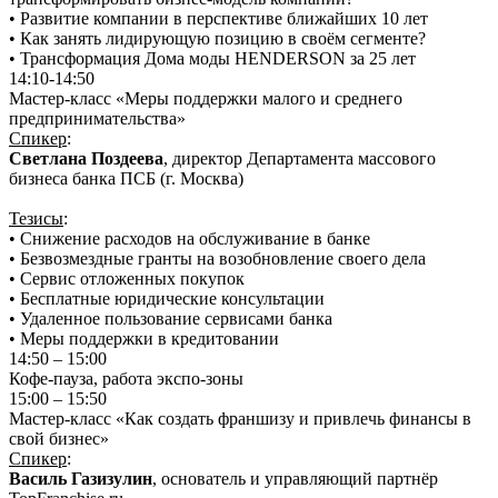
• Развитие компании в перспективе ближайших 10 лет
• Как занять лидирующую позицию в своём сегменте?
• Трансформация Дома моды HENDERSON за 25 лет
14:10-14:50
Мастер-класс «Меры поддержки малого и среднего
предпринимательства»
Спикер
:
Светлана Поздеева
, директор Департамента массового
бизнеса банка ПСБ (г. Москва)
Тезисы
:
• Снижение расходов на обслуживание в банке
• Безвозмездные гранты на возобновление своего дела
• Сервис отложенных покупок
• Бесплатные юридические консультации
• Удаленное пользование сервисами банка
• Меры поддержки в кредитовании
14:50 – 15:00
Кофе-пауза, работа экспо-зоны
15:00 – 15:50
Мастер-класс «Как создать франшизу и привлечь финансы в
свой бизнес»
Спикер
:
Василь Газизулин
, основатель и управляющий партнёр