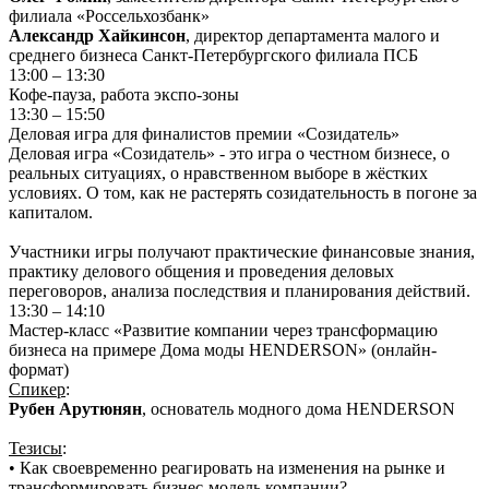
филиала «Россельхозбанк»
Александр Хайкинсон
, директор департамента малого и
среднего бизнеса Санкт-Петербургского филиала ПСБ
13:00 – 13:30
Кофе-пауза, работа экспо-зоны
13:30 – 15:50
Деловая игра для финалистов премии «Созидатель»
Деловая игра «Созидатель» - это игра о честном бизнесе, о
реальных ситуациях, о нравственном выборе в жёстких
условиях. О том, как не растерять созидательность в погоне за
капиталом.
Участники игры получают практические финансовые знания,
практику делового общения и проведения деловых
переговоров, анализа последствия и планирования действий.
13:30 – 14:10
Мастер-класс «Развитие компании через трансформацию
бизнеса на примере Дома моды HENDERSON» (онлайн-
формат)
Спикер
:
Рубен Арутюнян
, основатель модного дома HENDERSON
Тезисы
:
• Как своевременно реагировать на изменения на рынке и
трансформировать бизнес-модель компании?