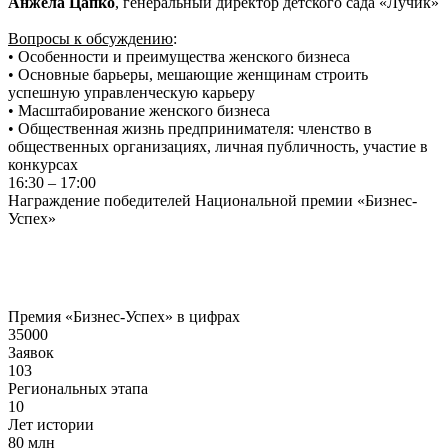
Анжела Цапко
, генеральный директор детского сада «Лучик»
Вопросы к обсуждению
:
• Особенности и преимущества женского бизнеса
• Основные барьеры, мешающие женщинам строить
успешную управленческую карьеру
• Масштабирование женского бизнеса
• Общественная жизнь предпринимателя: членство в
общественных организациях, личная публичность, участие в
конкурсах
16:30 – 17:00
Награждение победителей Национальной премии «Бизнес-
Успех»
Премия «Бизнес-Успех» в цифрах
35000
Заявок
103
Региональных этапа
10
Лет истории
80
млн