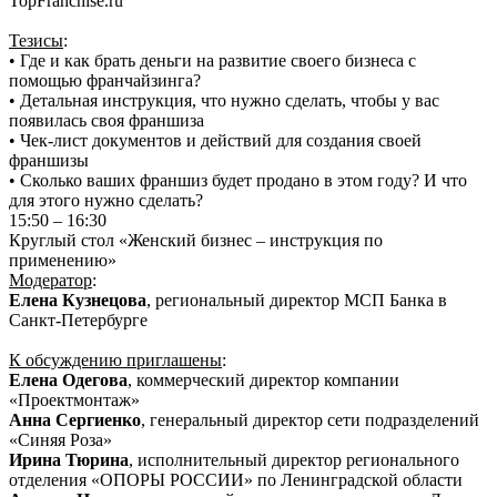
TopFranchise.ru
Тезисы
:
• Где и как брать деньги на развитие своего бизнеса с
помощью франчайзинга?
• Детальная инструкция, что нужно сделать, чтобы у вас
появилась своя франшиза
• Чек-лист документов и действий для создания своей
франшизы
• Сколько ваших франшиз будет продано в этом году? И что
для этого нужно сделать?
15:50 – 16:30
Круглый стол «Женский бизнес – инструкция по
применению»
Модератор
:
Елена Кузнецова
, региональный директор МСП Банка в
Санкт-Петербурге
К обсуждению приглашены
:
Елена Одегова
, коммерческий директор компании
«Проектмонтаж»
Анна Сергиенко
, генеральный директор сети подразделений
«Синяя Роза»
Ирина Тюрина
, исполнительный директор регионального
отделения «ОПОРЫ РОССИИ» по Ленинградской области