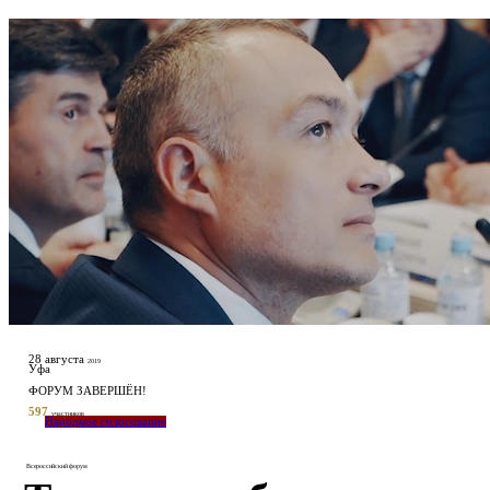
28 августа
2019
Уфа
ФОРУМ ЗАВЕРШЁН!
597
участников
Народное голосование
Всероссийский форум