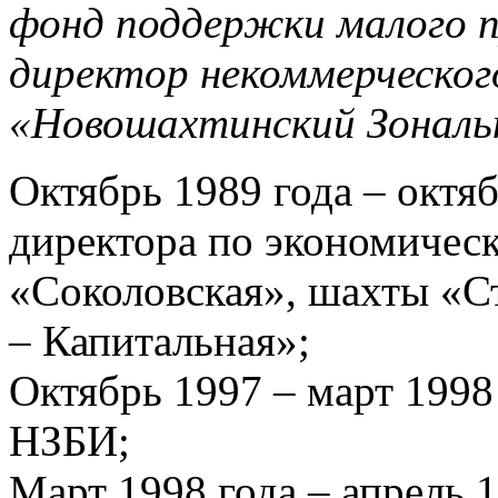
фонд поддержки малого 
директор некоммерческо
«Новошахтинский Зональ
Октябрь 1989 года – октяб
директора по экономичес
«Соколовская», шахты «С
– Капитальная»;
Октябрь 1997 – март 1998
НЗБИ;
Март 1998 года – апрель 1