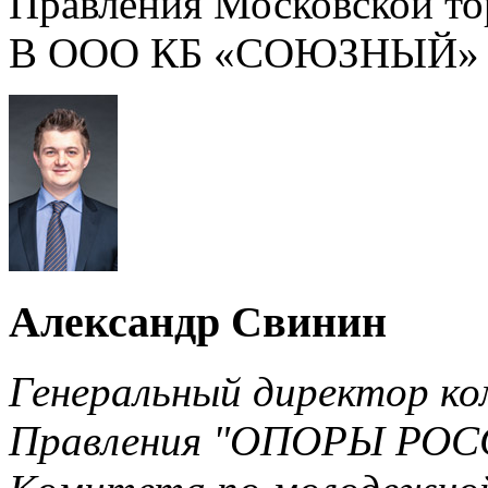
Правления Московской т
В ООО КБ «СОЮЗНЫЙ» раб
Александр Свинин
Генеральный директор ком
Правления "ОПОРЫ РОСС