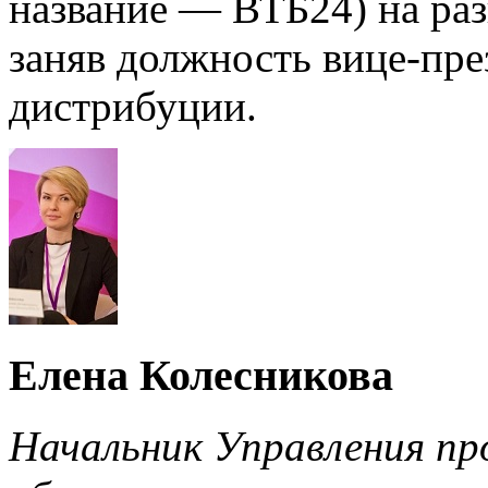
название — ВТБ24) на раз
заняв должность вице-пре
дистрибуции.
Елена Колесникова
Начальник Управления п