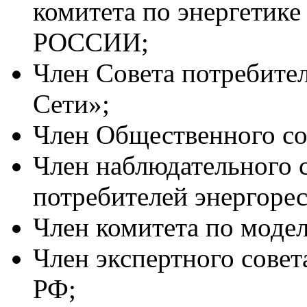
комитета по энергетик
РОССИИ;
Член Совета потребите
Сети»;
Член Общественного с
Член наблюдательного 
потребителей энергорес
Член комитета по моде
Член экспертного совет
РФ;