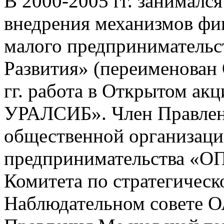
В 2000-2005 гг. занималс
внедрения механизмов фи
малого предпринимательс
Развития» (переименован
гг. работа в Открытом а
УРАЛСИБ». Член Правле
общественной организаци
предпринимательства «
Комитета по стратегичес
Наблюдательном совете 