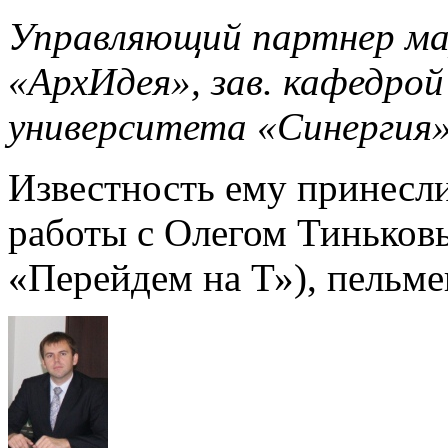
Управляющий партнер ма
«АрхИдея», зав. кафедрой
университета «Синергия
Известность ему принесл
работы с Олегом Тиньков
«Перейдем на Т»), пельме