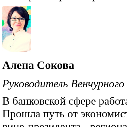
Алена Сокова
Руководитель Венчурного
В банковской сфере работа
Прошла путь от экономис
вице-президента - регион