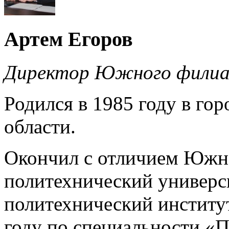
Артем Егоров
Директор Южного филиа
Родился в 1985 году в го
области.
Окончил с отличием Южн
политехнический универс
политехнический институт
году по специальности «