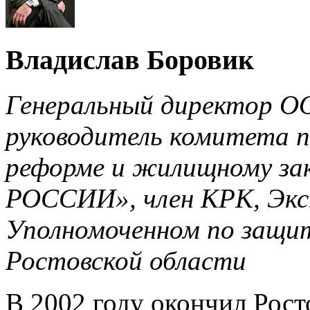
Владислав Боровик
Генеральный директор О
руководитель комитета 
реформе и жилищному з
РОССИИ», член КРК, Экс
Уполномоченном по защит
Ростовской области
В 2002 году окончил Рос