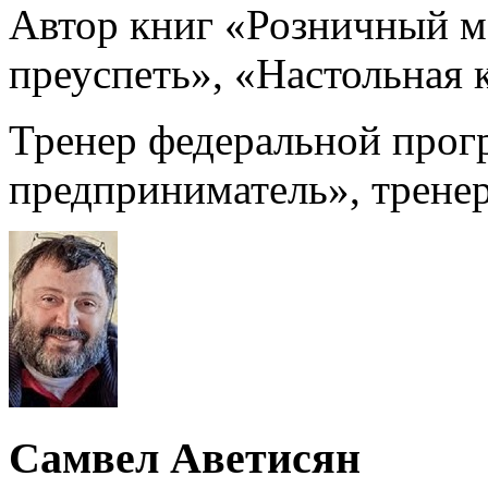
Автор книг «Розничный ма
преуспеть», «Настольная 
Тренер федеральной прог
предприниматель», трене
Самвел Аветисян