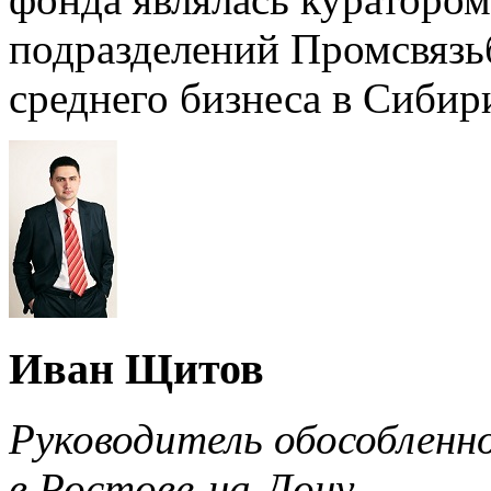
подразделений Промсвязь
среднего бизнеса в Сибир
Иван Щитов
Руководитель обособленн
в Ростове-на-Дону