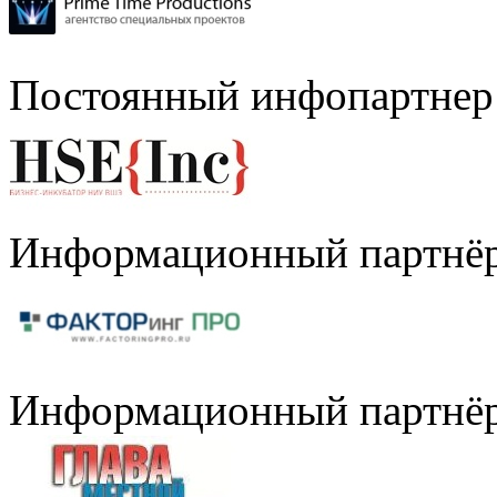
Постоянный инфопартнер
Информационный партнё
Информационный партнё