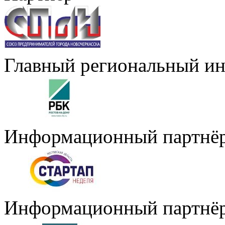
Главный региональный и
Информационный партнё
Информационный партнё