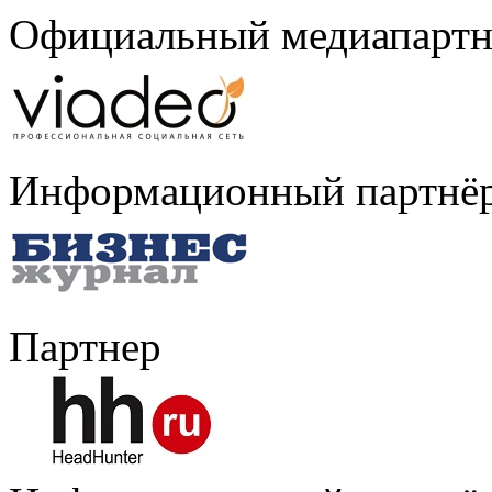
Официальный медиапартн
Информационный партнё
Партнер