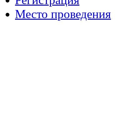
Место проведения