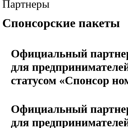
Партнеры
Спонсорские пакеты
Официальный партнер
для предпринимателей
статусом «Спонсор н
Официальный партнер
для предпринимателей