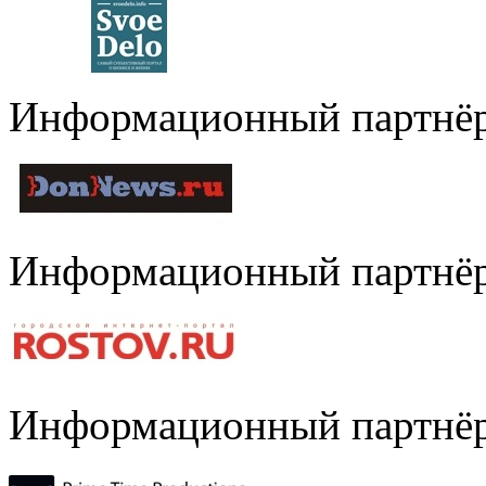
Информационный партнё
Информационный партнё
Информационный партнё