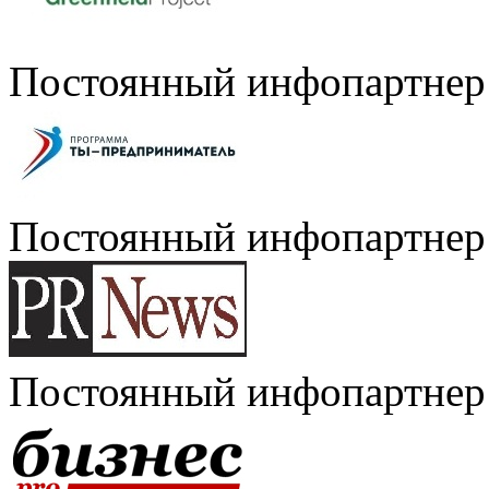
Постоянный инфопартнер
Постоянный инфопартнер
Постоянный инфопартнер