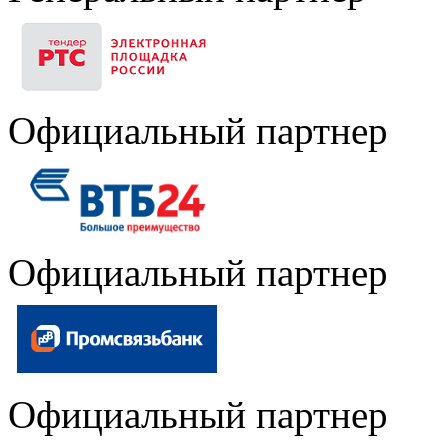
Официальный партнер
Официальный партнер
Официальный партнер