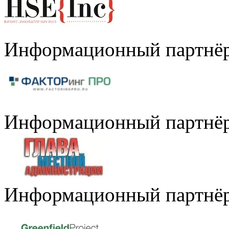
Информационный партнё
Информационный партнё
Информационный партнё