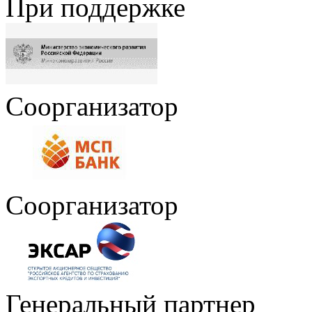
При поддержке
Соорганизатор
Соорганизатор
Генеральный партнер