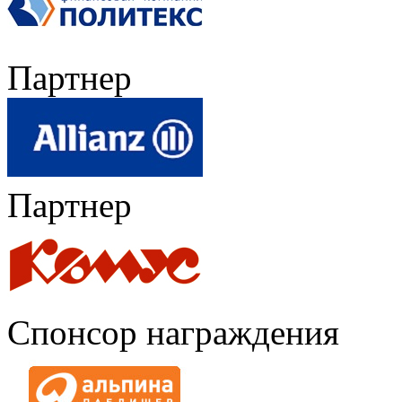
Партнер
Партнер
Спонсор награждения