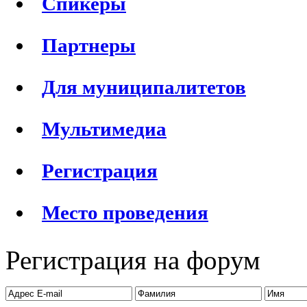
Спикеры
Партнеры
Для муниципалитетов
Мультимедиа
Регистрация
Место проведения
Регистрация на форум