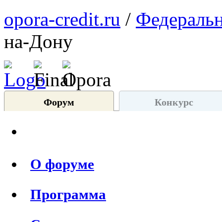
opora-credit.ru
/
Федеральн
на-Дону
Форум
Конкурс
О форуме
Программа