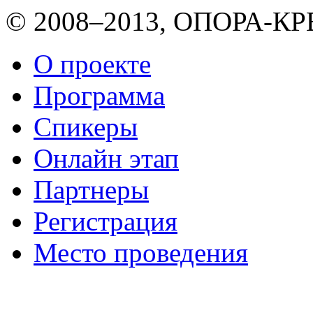
© 2008–2013, ОПОРА-КРЕ
О проекте
Программа
Спикеры
Онлайн этап
Партнеры
Регистрация
Место проведения