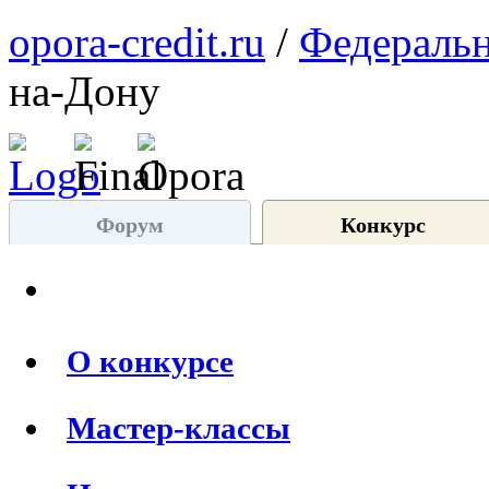
opora-credit.ru
/
Федеральн
на-Дону
Форум
Конкурс
О конкурсе
Мастер-классы