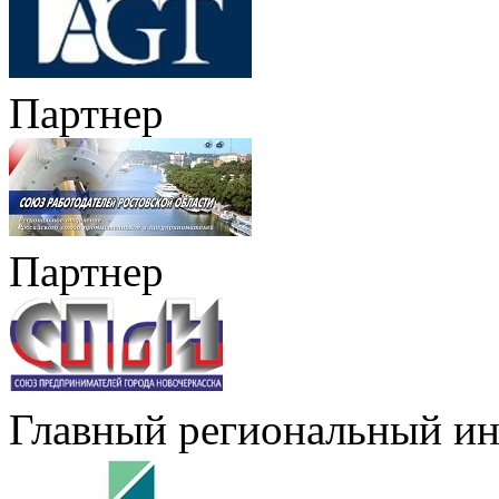
Партнер
Партнер
Главный региональный и