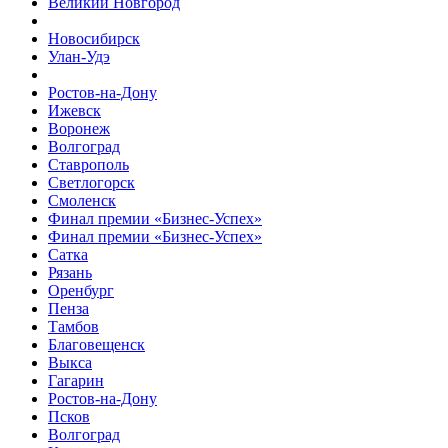
Великий Новгород
Новосибирск
Улан-Удэ
Ростов-на-Дону
Ижевск
Воронеж
Волгоград
Ставрополь
Светлогорск
Смоленск
Финал премии «Бизнес-Успех»
Финал премии «Бизнес-Успех»
Сатка
Рязань
Оренбург
Пенза
Тамбов
Благовещенск
Выкса
Гагарин
Ростов-на-Дону
Псков
Волгоград