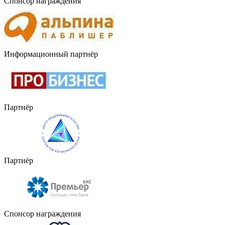
Спонсор награждения
Информационный партнёр
Партнёр
Партнёр
Спонсор награждения