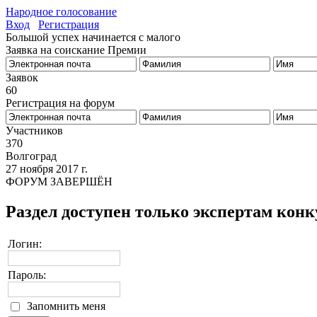
Народное голосование
Вход
Регистрация
Большой успех начинается с малого
Заявка на соискание Премии
Заявок
60
Регистрация на форум
Бизнес-Успех
Участников
370
Волгоград
27 ноября 2017 г.
ФОРУМ ЗАВЕРШЁН
Раздел доступен только экспертам конк
Логин:
Пароль:
Запомнить меня