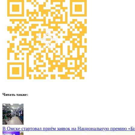
Читать также:
В Омске стартовал приём заявок на Национальную премию «Б