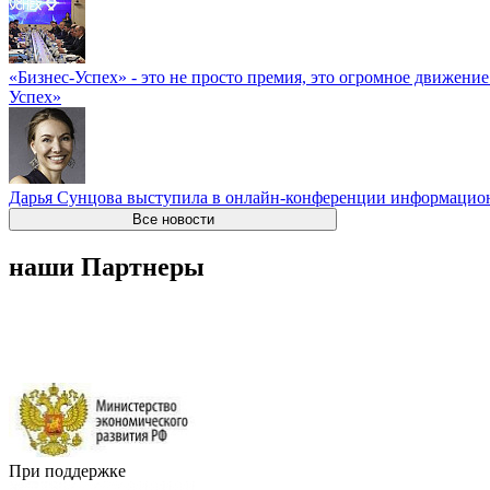
«Бизнес-Успех» - это не просто премия, это огромное движени
Успех»
Дарья Сунцова выступила в онлайн-конференции информацио
Все новости
наши Партнеры
При поддержке