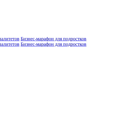
алитетов
Бизнес-марафон для подростков
алитетов
Бизнес-марафон для подростков