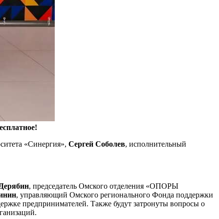
есплатное!
рситета «Синергия»,
Сергей Соболев
, исполнительный
Дерябин
, председатель Омского отделения «ОПОРЫ
инин
, управляющий Омского регионального Фонда поддержки
ддержке предпринимателей. Также будут затронуты вопросы о
ганизаций.