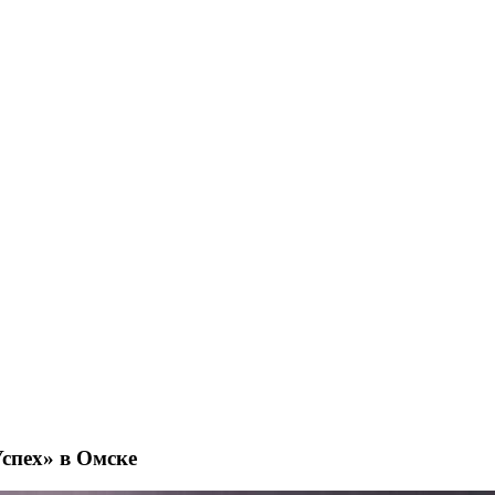
спех» в Омске