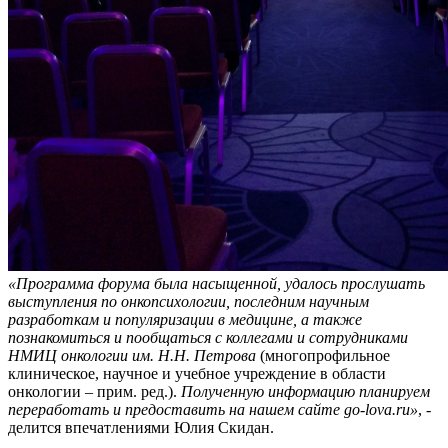
«Программа форума была насыщенной, удалось прослушать
выступления по онкопсихологии, последним научным
разработкам и популяризации в медицине, а также
познакомиться и пообщаться с коллегами и сотрудниками
НМИЦ онкологии им. Н.Н. Петрова
(многопрофильное
клиническое, научное и учебное учреждение в области
онкологии – прим. ред.).
Полученную информацию планируем
переработать и предоставить на нашем сайте go-lova.ru»
, -
делится впечатлениями Юлия Скидан.