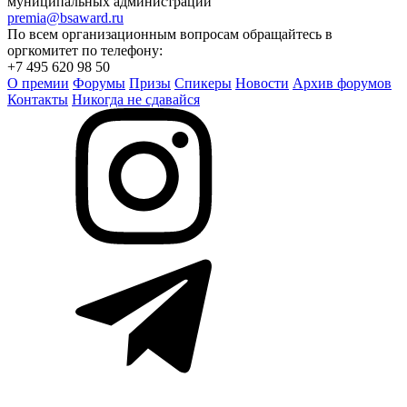
муниципальных администраций
premia@bsaward.ru
По всем организационным вопросам обращайтесь в
оргкомитет по телефону:
+7 495 620 98 50
О премии
Форумы
Призы
Спикеры
Новости
Архив форумов
Контакты
Никогда не сдавайся