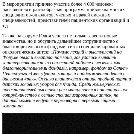
В мероприятии приняло участие более 4 000 человек:
насыщенная и разнообразная программа привлекла многих
специалистов-онкологов, ученых и врачей смежных
специальностей, представителей пациентских организаций и
т.д.
Также на форуме Юлия успела не только завести новые
знакомства, но и обсудить дальнейшее сотрудничество с
благотворительными фондами, сетью специализированных
онкологических аптек:
«Помимо лекций и выступлений на
Форуме была и выставочная зона, где удалось выявить
заинтересованность в совместной работе с несколькими
благотворительными фондами, например, фондом из Санкт-
Петербурга «СветДети», который поддерживает детей с
диагнозом «рак». Осенью планируется отшив пробной партии
детских головных уборов для Фонда. Среди коммерческих
представителей выставки рассматривается потенциальное
сотрудничество с сетью специализированных аптек, на
данный момент ведутся переговоры с первыми лицами
компании».