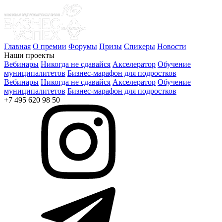
Главная
О премии
Форумы
Призы
Спикеры
Новости
Наши проекты
Вебинары
Никогда не сдавайся
Акселератор
Обучение
муниципалитетов
Бизнес-марафон для подростков
Вебинары
Никогда не сдавайся
Акселератор
Обучение
муниципалитетов
Бизнес-марафон для подростков
+7 495 620 98 50