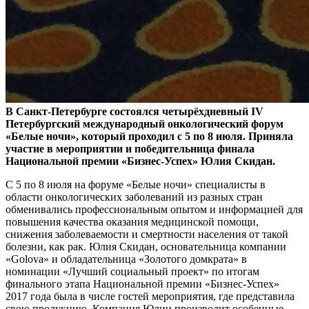
В Санкт-Петербурге состоялся четырёхдневный IV
Петербургский международный онкологический форум
«Белые ночи», который проходил с 5 по 8 июля. Приняла
участие в мероприятии и победительница финала
Национальной премии «Бизнес-Успех» Юлия Скидан.
С 5 по 8 июля на форуме «Белые ночи» специалисты в
области онкологических заболеваний из разных стран
обменивались профессиональным опытом и информацией для
повышения качества оказания медицинской помощи,
снижения заболеваемости и смертности населения от такой
болезни, как рак. Юлия Скидан, основательница компании
«Golova» и обладательница «Золотого домкрата» в
номинации «Лучший социальный проект» по итогам
финального этапа Национальной премии «Бизнес-Успех»
2017 года была в числе гостей мероприятия, где представила
свою продукцию. Компания Юлии производит особенные