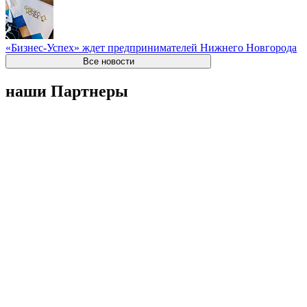
«Бизнес-Успех» ждет предпринимателей Нижнего Новгорода
Все новости
наши Партнеры