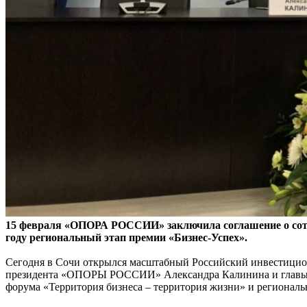
15 февраля «ОПОРА РОССИИ» заключила соглашение о сотру
году региональный этап премии «Бизнес-Успех».
Сегодня в Сочи открылся масштабный Российский инвестицион
президента «ОПОРЫ РОССИИ» Александра Калинина и главы Ка
форума «Территория бизнеса – территория жизни» и региональн