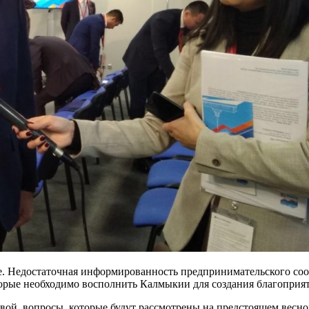
е. Недостаточная информированность предпринимательского со
оторые необходимо восполнить Калмыкии для создания благоприя
й, вопросы, которые будут рассмотрены на предстоящем весной