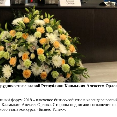
дничестве с главой Республики Калмыкия Алексеем Орловым
ный форум 2018 – ключевое бизнес-событие в календаре россий
лмыкии Алексея Орлова. Стороны подписали соглашение о сот
ого этапа конкурса «Бизнес-Успех».