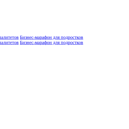
алитетов
Бизнес-марафон для подростков
алитетов
Бизнес-марафон для подростков