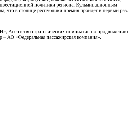
 инвестиционной политики региона. Кульминационным
а, что в столице республики премия пройдёт в первый раз.
И», Агентство стратегических инициатив по продвижению
р – АО «Федеральная пассажирская компания».