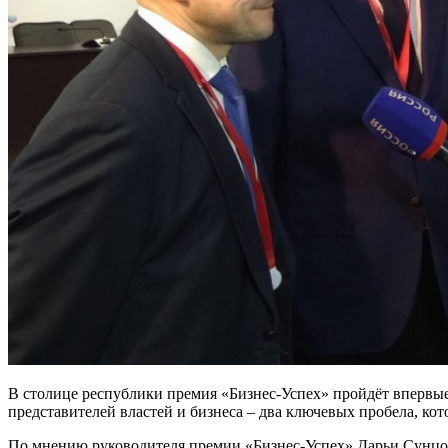
В столице республики премия «Бизнес-Успех» пройдёт впервы
представителей властей и бизнеса – два ключевых пробела, к
По мнению руководителя премии «Бизнес-Успех» Дарьи Сунцово