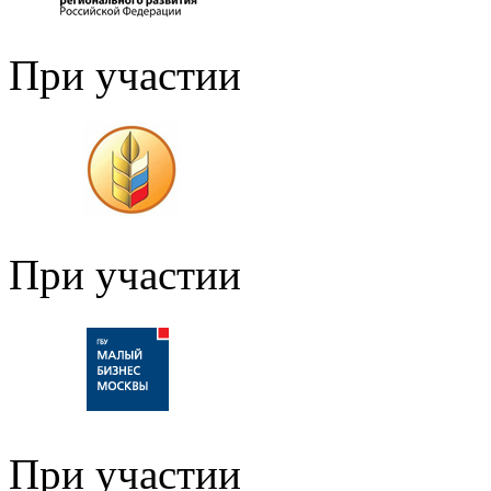
При участии
При участии
При участии