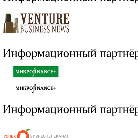
Информационный партнё
Информационный партнё