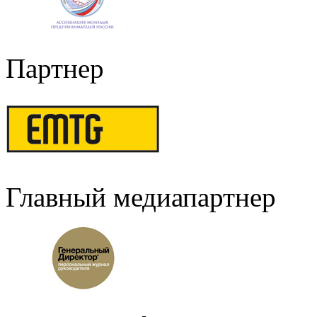
Партнер
Главный медиапартнер