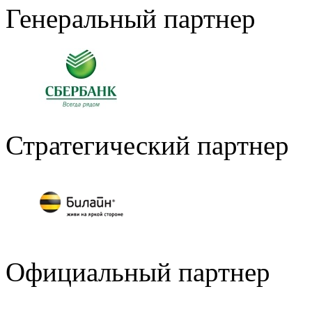
Генеральный партнер
Стратегический партнер
Официальный партнер