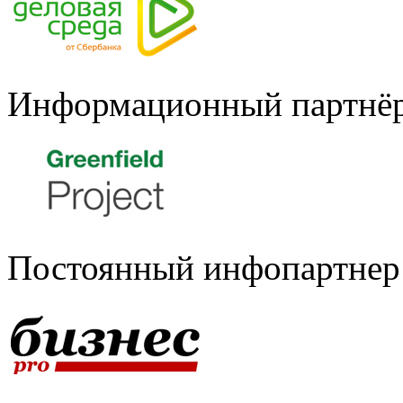
Информационный партнё
Постоянный инфопартнер