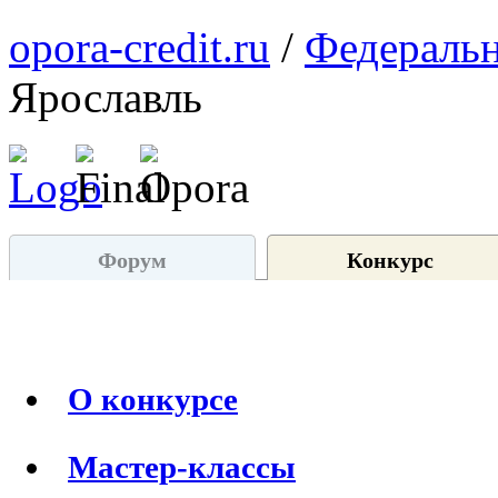
opora-credit.ru
/
Федеральн
Ярославль
Форум
Конкурс
О конкурсе
Мастер-классы