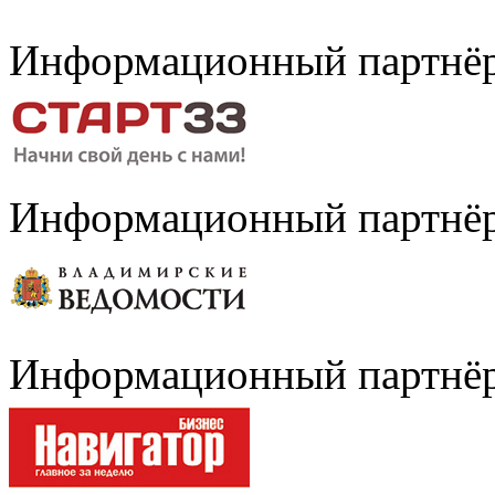
Информационный партнё
Информационный партнё
Информационный партнё