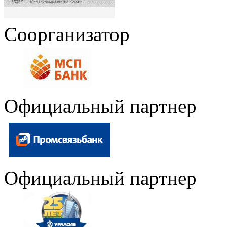
Соорганизатор
Официальный партнер
Официальный партнер