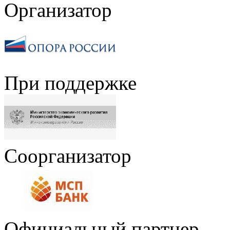
Организатор
При поддержке
Соорганизатор
Официальный партнер