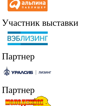
Участник выставки
Партнер
Партнер