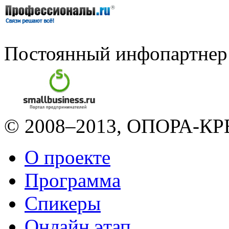
Постоянный инфопартнер
© 2008–2013, ОПОРА-КРЕ
О проекте
Программа
Спикеры
Онлайн этап