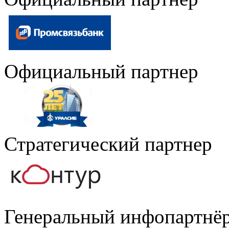
Официальный партнер
Стратегический партнер
Генеральный инфопартнё