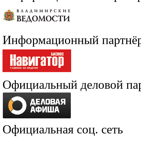
Информационный партнё
Официальный деловой па
Официальная соц. сеть