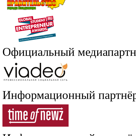
Официальный медиапартн
Информационный партнё