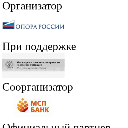
Организатор
При поддержке
Соорганизатор
Официальный партнер