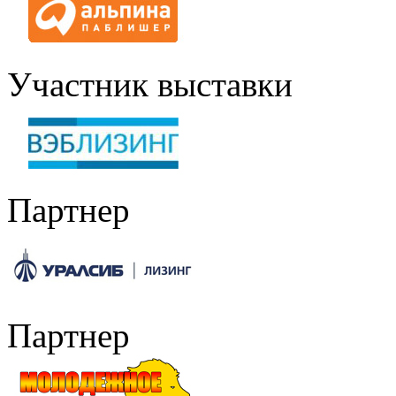
Участник выставки
Партнер
Партнер