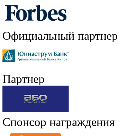
Официальный партнер
Партнер
Спонсор награждения