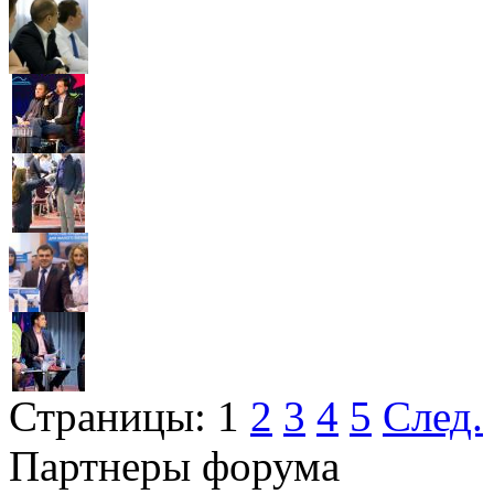
Страницы:
1
2
3
4
5
След.
Партнеры форума