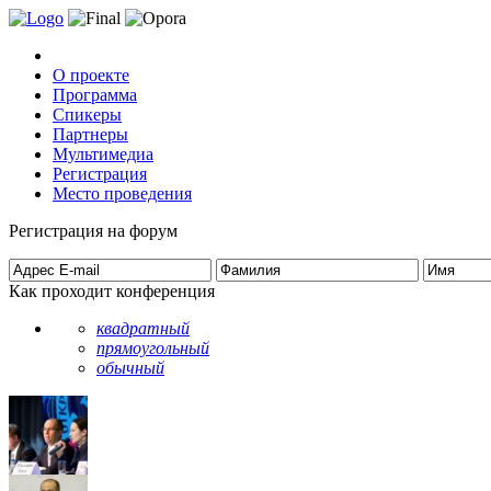
О проекте
Программа
Спикеры
Партнеры
Мультимедиа
Регистрация
Место проведения
Регистрация на форум
Как проходит конференция
квадратный
прямоугольный
обычный