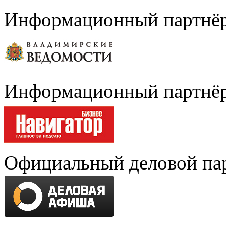
Информационный партнё
Информационный партнё
Официальный деловой па