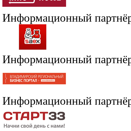
Информационный партнё
Информационный партнё
Информационный партнё