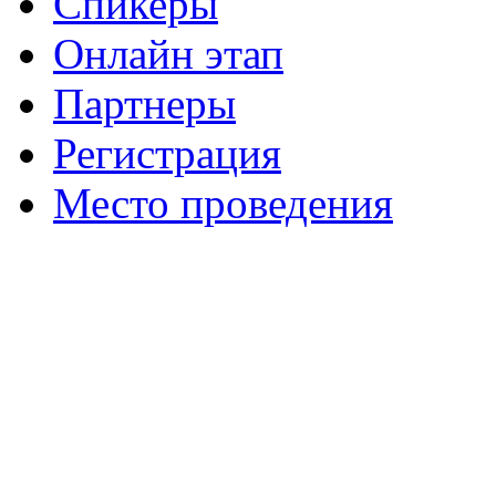
Спикеры
Онлайн этап
Партнеры
Регистрация
Место проведения