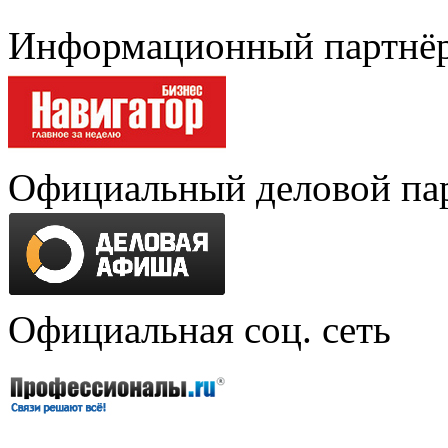
Информационный партнё
Официальный деловой па
Официальная соц. сеть