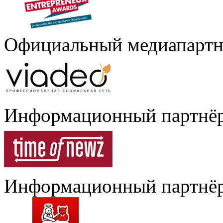
Официальный медиапартн
Информационный партнё
Информационный партнё