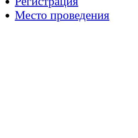
Регистрация
Место проведения