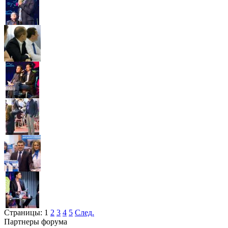
Страницы:
1
2
3
4
5
След.
Партнеры форума