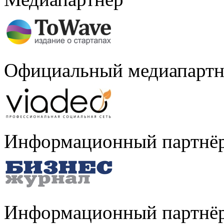
Официальный медиапартн
Информационный партнё
Информационный партнё