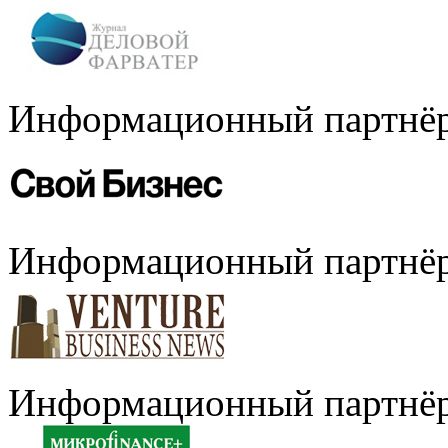
Информационный партнё
Информационный партнё
Информационный партнё