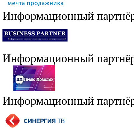
Информационный партнё
Информационный партнё
Информационный партнё