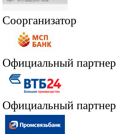
Соорганизатор
Официальный партнер
Официальный партнер