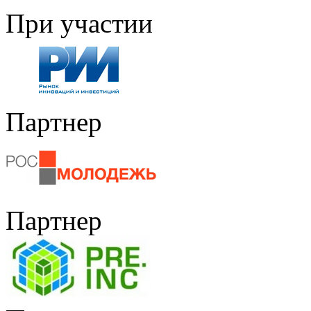
При участии
Партнер
Партнер