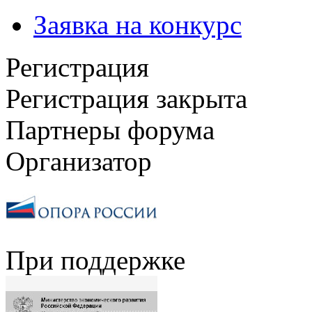
Заявка на конкурс
Регистрация
Регистрация закрыта
Партнеры форума
Организатор
При поддержке