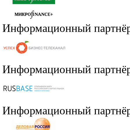
Информационный партнё
Информационный партнё
Информационный партнё