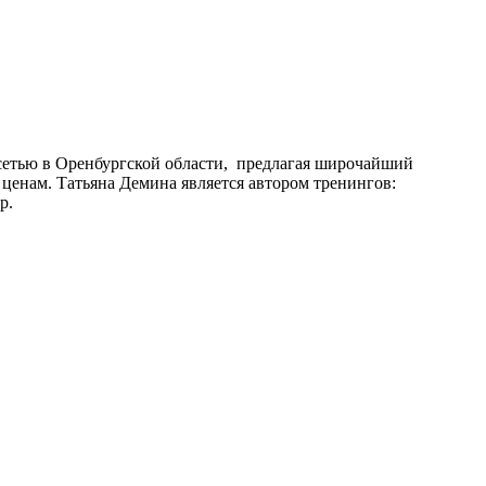
 сетью в Оренбургской области, предлагая широчайший
ценам. Татьяна Демина является автором тренингов:
р.