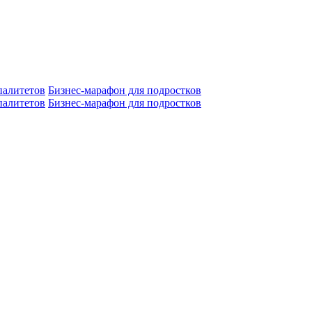
алитетов
Бизнес-марафон для подростков
алитетов
Бизнес-марафон для подростков