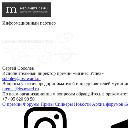
Информационный партнёр
Сергей Соболев
Исполнительный директор премии «Бизнес-Успех»
sobolev@bsaward.ru
Вопросы участия предпринимателей и представителей муниц
premia@bsaward.ru
По всем организационным вопросам обращайтесь в оргкомитет
+7 495 620 98 50
О премии
Форумы
Призы
Спикеры
Новости
Архив форумов
К