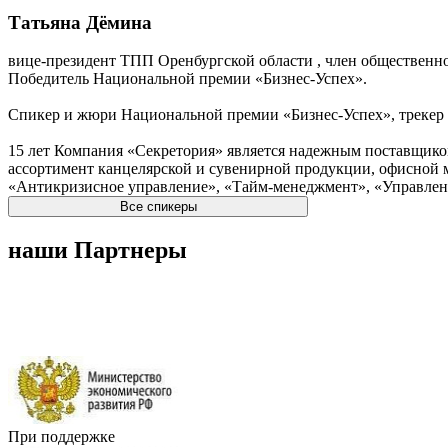
Татьяна Дёмина
вице-президент ТПП Оренбургской области , член общественн
Победитель Национальной премии «Бизнес-Успех».
Спикер и жюри Национальной премии «Бизнес-Успех», трекер 
15 лет Компания «Секретория» является надежным поставщиком
ассортимент канцелярской и сувенирной продукции, офисной м
«Антикризисное управление», «Тайм-менеджмент», «Управление
Все спикеры
наши Партнеры
При поддержке