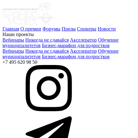
Главная
О премии
Форумы
Призы
Спикеры
Новости
Наши проекты
Вебинары
Никогда не сдавайся
Акселератор
Обучение
муниципалитетов
Бизнес-марафон для подростков
Вебинары
Никогда не сдавайся
Акселератор
Обучение
муниципалитетов
Бизнес-марафон для подростков
+7 495 620 98 50