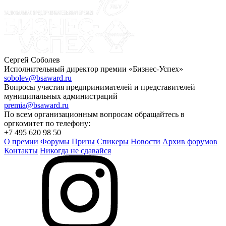
Сергей Соболев
Исполнительный директор премии «Бизнес-Успех»
sobolev@bsaward.ru
Вопросы участия предпринимателей и представителей
муниципальных администраций
premia@bsaward.ru
По всем организационным вопросам обращайтесь в
оргкомитет по телефону:
+7 495 620 98 50
О премии
Форумы
Призы
Спикеры
Новости
Архив форумов
Контакты
Никогда не сдавайся