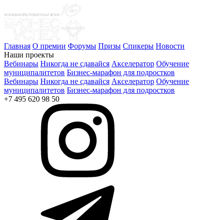
Главная
О премии
Форумы
Призы
Спикеры
Новости
Наши проекты
Вебинары
Никогда не сдавайся
Акселератор
Обучение
муниципалитетов
Бизнес-марафон для подростков
Вебинары
Никогда не сдавайся
Акселератор
Обучение
муниципалитетов
Бизнес-марафон для подростков
+7 495 620 98 50