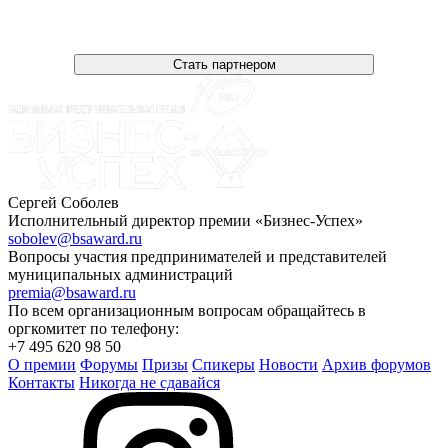
Стать партнером
Сергей Соболев
Исполнительный директор премии «Бизнес-Успех»
sobolev@bsaward.ru
Вопросы участия предпринимателей и представителей
муниципальных администраций
premia@bsaward.ru
По всем организационным вопросам обращайтесь в
оргкомитет по телефону:
+7 495 620 98 50
О премии
Форумы
Призы
Спикеры
Новости
Архив форумов
Контакты
Никогда не сдавайся