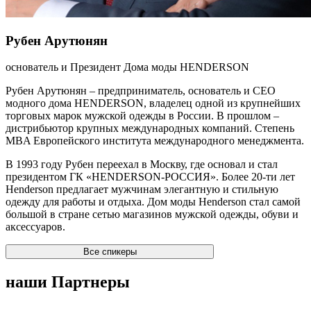
Рубен Арутюнян
основатель и Президент Дома моды HENDERSON
Рубен Арутюнян – предприниматель, основатель и CEO
модного дома HENDERSON, владелец одной из крупнейших
торговых марок мужской одежды в России. В прошлом –
дистрибьютор крупных международных компаний. Степень
MBA Европейского института международного менеджмента.
В 1993 году Рубен переехал в Москву, где основал и стал
президентом ГК «HENDERSON-РОССИЯ». Более 20-ти лет
Henderson предлагает мужчинам элегантную и стильную
одежду для работы и отдыха. Дом моды Henderson стал самой
большой в стране сетью магазинов мужской одежды, обуви и
аксессуаров.
Все спикеры
наши Партнеры