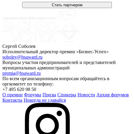
Стать партнером
Сергей Соболев
Исполнительный директор премии «Бизнес-Успех»
sobolev@bsaward.ru
Вопросы участия предпринимателей и представителей
муниципальных администраций
premia@bsaward.ru
По всем организационным вопросам обращайтесь в
оргкомитет по телефону:
+7 495 620 98 50
О премии
Форумы
Призы
Спикеры
Новости
Архив форумов
Контакты
Никогда не сдавайся