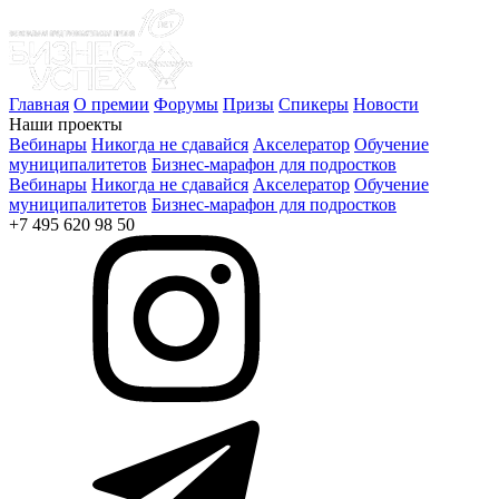
Главная
О премии
Форумы
Призы
Спикеры
Новости
Наши проекты
Вебинары
Никогда не сдавайся
Акселератор
Обучение
муниципалитетов
Бизнес-марафон для подростков
Вебинары
Никогда не сдавайся
Акселератор
Обучение
муниципалитетов
Бизнес-марафон для подростков
+7 495 620 98 50