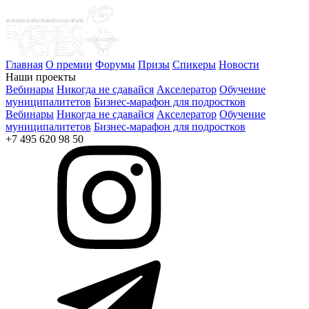
Главная
О премии
Форумы
Призы
Спикеры
Новости
Наши проекты
Вебинары
Никогда не сдавайся
Акселератор
Обучение
муниципалитетов
Бизнес-марафон для подростков
Вебинары
Никогда не сдавайся
Акселератор
Обучение
муниципалитетов
Бизнес-марафон для подростков
+7 495 620 98 50