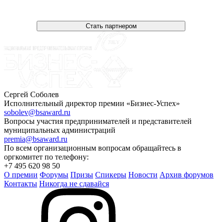
Стать партнером
Сергей Соболев
Исполнительный директор премии «Бизнес-Успех»
sobolev@bsaward.ru
Вопросы участия предпринимателей и представителей
муниципальных администраций
premia@bsaward.ru
По всем организационным вопросам обращайтесь в
оргкомитет по телефону:
+7 495 620 98 50
О премии
Форумы
Призы
Спикеры
Новости
Архив форумов
Контакты
Никогда не сдавайся