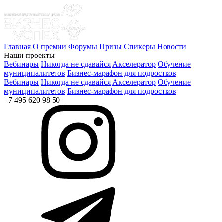
Главная
О премии
Форумы
Призы
Спикеры
Новости
Наши проекты
Вебинары
Никогда не сдавайся
Акселератор
Обучение
муниципалитетов
Бизнес-марафон для подростков
Вебинары
Никогда не сдавайся
Акселератор
Обучение
муниципалитетов
Бизнес-марафон для подростков
+7 495 620 98 50