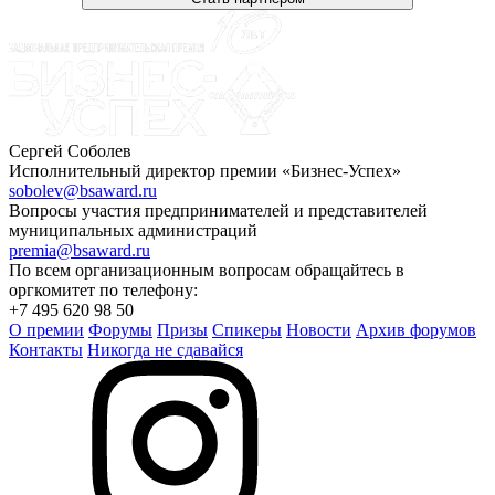
Сергей Соболев
Исполнительный директор премии «Бизнес-Успех»
sobolev@bsaward.ru
Вопросы участия предпринимателей и представителей
муниципальных администраций
premia@bsaward.ru
По всем организационным вопросам обращайтесь в
оргкомитет по телефону:
+7 495 620 98 50
О премии
Форумы
Призы
Спикеры
Новости
Архив форумов
Контакты
Никогда не сдавайся