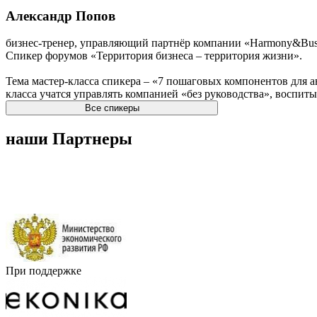
Александр Попов
бизнес-тренер, управляющий партнёр компании «Harmony&Bus
Спикер форумов «Территория бизнеса – территория жизни».
Тема мастер-класса спикера – «7 пошаговых компонентов для 
класса учатся управлять компанией «без руководства», воспит
Все спикеры
наши Партнеры
При поддержке