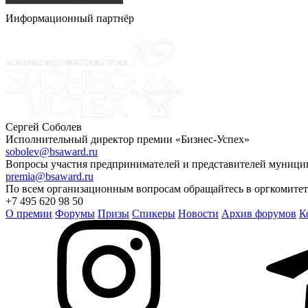
Информационный партнёр
Сергей Соболев
Исполнительный директор премии «Бизнес-Успех»
sobolev@bsaward.ru
Вопросы участия предпринимателей и представителей муниц
premia@bsaward.ru
По всем организационным вопросам обращайтесь в оргкомитет
+7 495 620 98 50
О премии
Форумы
Призы
Спикеры
Новости
Архив форумов
К