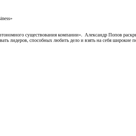
iness»
автономного существования компании». Александр Попов раскры
ывать лидеров, способных любить дело и взять на себя широкие 