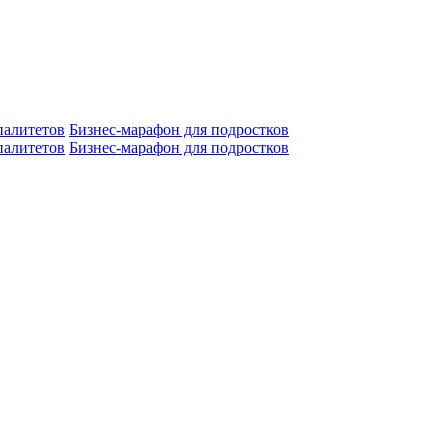
алитетов
Бизнес-марафон для подростков
алитетов
Бизнес-марафон для подростков