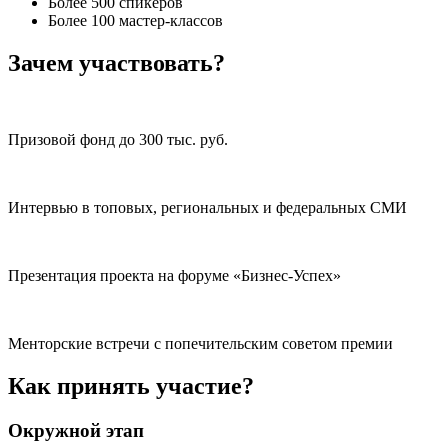
Более 500 спикеров
Более 100 мастер-классов
Зачем участвовать?
Призовой фонд до 300 тыс. руб.
Интервью в топовых, региональных и федеральных СМИ
Презентация проекта на форуме «Бизнес-Успех»
Менторские встречи с попечительским советом премии
Как принять участие?
Окружной этап