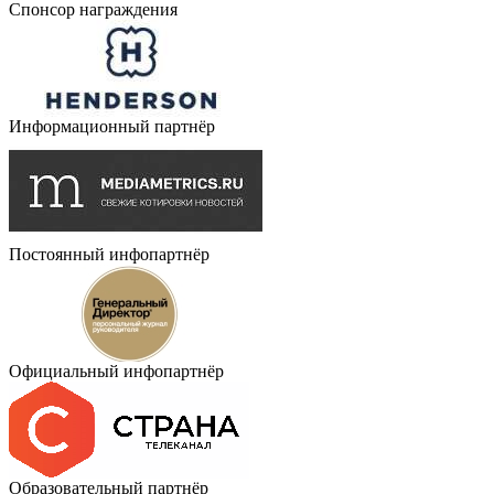
Спонсор награждения
Информационный партнёр
Постоянный инфопартнёр
Официальный инфопартнёр
Образовательный партнёр