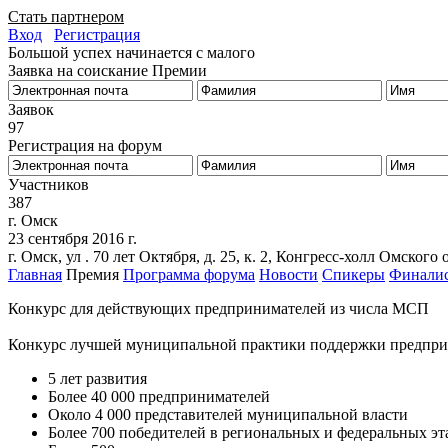
Стать партнером
Вход
Регистрация
Большой успех начинается с малого
Заявка на соискание Премии
Заявок
97
Регистрация на форум
Бизнес-Успех
Участников
387
г. Омск
23 сентября 2016 г.
г. Омск, ул . 70 лет Октября, д. 25, к. 2, Конгресс-холл Омског
Главная
Премия
Программа форума
Новости
Спикеры
Финали
Конкурс для действующих предпринимателей из числа МСП
Конкурс лучшей муниципальной практики поддержки предпри
5 лет развития
Более 40 000 предпринимателей
Около 4 000 представителей муниципальной власти
Более 700 победителей в региональных и федеральных эт