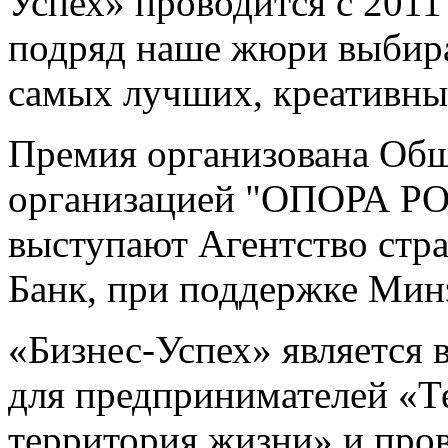
Успех» проводится с 2011
подряд наше жюри выбира
самых лучших, креативных
Премия организована Об
организацией "ОПОРА РО
выступают Агентство стр
Банк, при поддержке Мин
«Бизнес-Успех» является
для предпринимателей «Т
территория жизни» и про