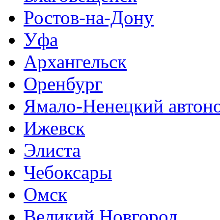
Ростов-на-Дону
Уфа
Архангельск
Оренбург
Ямало-Ненецкий автон
Ижевск
Элиста
Чебоксары
Омск
Великий Новгород