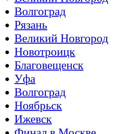
Волгоград
Рязань
Великий Новгород
Новотроицк
Благовещенск
Уфа
Волгоград
Ноябрьск
Ижевск
Финал в Москве