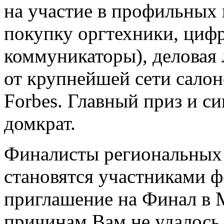
на участие в профильных 
покупку оргтехники, цифр
коммуникаторы), деловая 
от крупнейшей сети сало
Forbes. Главный приз и с
домкрат.
Финалисты региональных 
становятся участниками ф
приглашение на Финал в М
причинам Вам не удалось 