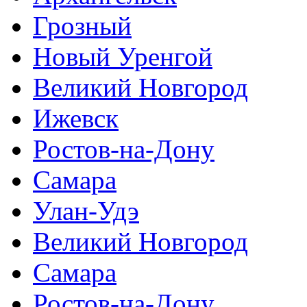
Грозный
Новый Уренгой
Великий Новгород
Ижевск
Ростов-на-Дону
Самара
Улан-Удэ
Великий Новгород
Самара
Ростов-на-Дону