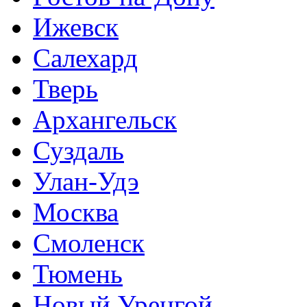
Ижевск
Салехард
Тверь
Архангельск
Суздаль
Улан-Удэ
Москва
Смоленск
Тюмень
Новый Уренгой