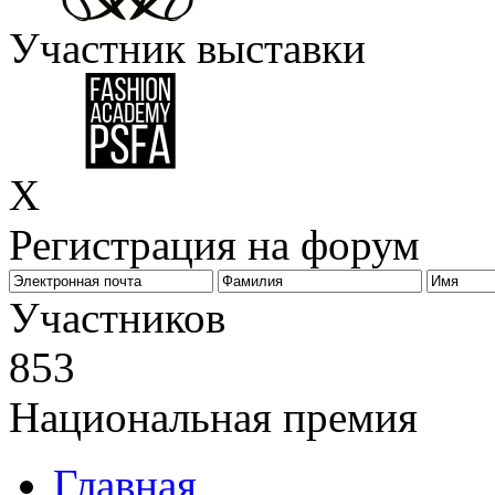
Участник выставки
X
Регистрация на форум
Биз
Участников
853
Национальная премия
Главная