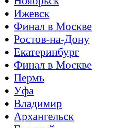
Ноябрьск
Ижевск
Финал в Москве
Ростов-на-Дону
Екатеринбург
Финал в Москве
Пермь
Уфа
Владимир
Архангельск