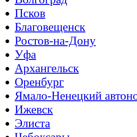
Псков
Благовещенск
Ростов-на-Дону
Уфа
Архангельск
Оренбург
Ямало-Ненецкий автон
Ижевск
Элиста
Чебоксары