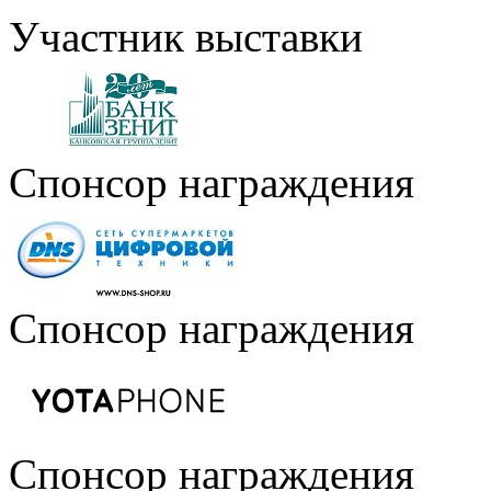
Участник выставки
Спонсор награждения
Спонсор награждения
Спонсор награждения