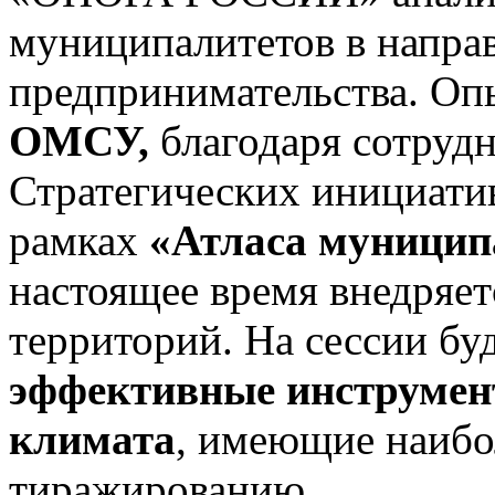
муниципалитетов в напра
предпринимательcтва. Оп
ОМСУ,
благодаря сотрудн
Стратегических инициатив
рамках
«Атласа муницип
настоящее время внедряет
территорий. На сессии бу
эффективные инструмен
климата
, имеющие наибо
тиражированию.