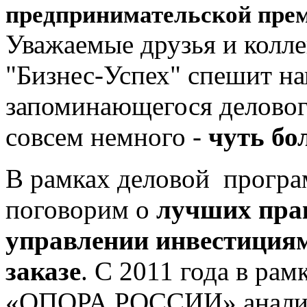
предпринимательской прем
Уважаемые друзья и колл
"Бизнес-Успех" спешит на
запоминающегося деловог
совсем немного -
чуть бо
В рамках деловой програ
поговорим о
лучших пра
управлении инвестиция
заказе
. С 2011 года в ра
«ОПОРА РОССИИ» анализи