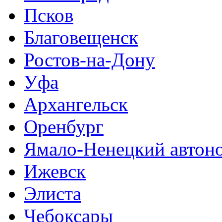
Псков
Благовещенск
Ростов-на-Дону
Уфа
Архангельск
Оренбург
Ямало-Ненецкий автон
Ижевск
Элиста
Чебоксары