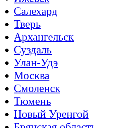
Салехард
Тверь
Архангельск
Суздаль
Улан-Удэ
Москва
Смоленск
Тюмень
Новый Уренгой
Брянская область