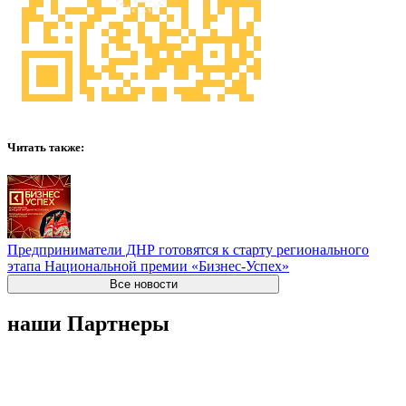
Читать также:
Предприниматели ДНР готовятся к старту регионального
этапа Национальной премии «Бизнес-Успех»
Все новости
наши Партнеры