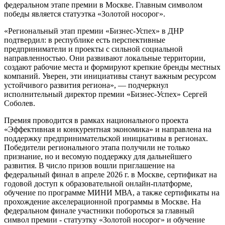
федеральном этапе премии в Москве. Главным символом
победы является статуэтка «Золотой носорог».
«Региональный этап премии «Бизнес‑Успех» в ДНР
подтвердил: в республике есть перспективные
предприниматели и проекты с сильной социальной
направленностью. Они развивают локальные территории,
создают рабочие места и формируют крепкие бренды местных
компаний. Уверен, эти инициативы станут важным ресурсом
устойчивого развития региона», — подчеркнул
исполнительный директор премии «Бизнес-Успех» Сергей
Соболев.
Премия проводится в рамках национального проекта
«Эффективная и конкурентная экономика» и направлена на
поддержку предпринимательской инициативы в регионах.
Победители регионального этапа получили не только
признание, но и весомую поддержку для дальнейшего
развития. В число призов вошли приглашение на
федеральный финал в апреле 2026 г. в Москве, сертификат на
годовой доступ к образовательной онлайн-платформе,
обучение по программе МИНИ МВА, а также сертификаты на
прохождение акселерационной программы в Москве. На
федеральном финале участники побороться за главный
символ премии - статуэтку «Золотой носорог» и обучение