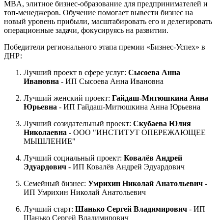
MBA, элитное бизнес-образование для предпринимателей и
топ-менеджеров. Обучение помогает вывести бизнес на
новый уровень прибыли, масштабировать его и делегировать
операционные задачи, фокусируясь на развитии.
Победители регионального этапа премии «Бизнес-Успех» в
ДНР:
Лучший проект в сфере услуг:
Сысоева Анна
Ивановна
- ИП Сысоева Анна Ивановна
Лучший женский проект:
Гайдаш-Митюшкина Анна
Юрьевна
- ИП Гайдаш-Митюшкина Анна Юрьевна
Лучший созидательный проект:
Скубаева Юлия
Николаевна
- ООО "ИНСТИТУТ ОПЕРЕЖАЮЩЕЕ
МЫШЛЕНИЕ"
Лучший социальный проект:
Ковалёв Андрей
Эдуардович
- ИП Ковалёв Андрей Эдуардович
Семейный бизнес:
Умрихин Николай Анатольевич
-
ИП Умрихин Николай Анатольевич
Лучший старт:
Шанько Сергей Владимирович
- ИП
Шанько Сергей Владимирович