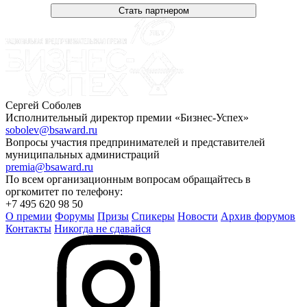
Стать партнером
Сергей Соболев
Исполнительный директор премии «Бизнес-Успех»
sobolev@bsaward.ru
Вопросы участия предпринимателей и представителей
муниципальных администраций
premia@bsaward.ru
По всем организационным вопросам обращайтесь в
оргкомитет по телефону:
+7 495 620 98 50
О премии
Форумы
Призы
Спикеры
Новости
Архив форумов
Контакты
Никогда не сдавайся