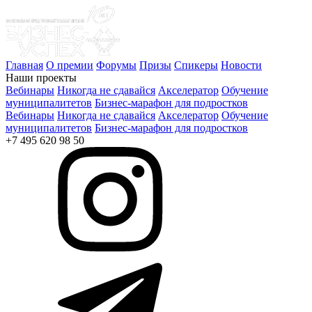
Главная
О премии
Форумы
Призы
Спикеры
Новости
Наши проекты
Вебинары
Никогда не сдавайся
Акселератор
Обучение
муниципалитетов
Бизнес-марафон для подростков
Вебинары
Никогда не сдавайся
Акселератор
Обучение
муниципалитетов
Бизнес-марафон для подростков
+7 495 620 98 50