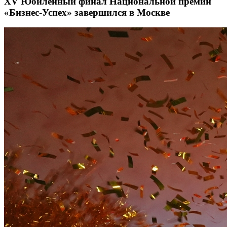
XV Юбилейный финал Национальной премии
«Бизнес-Успех» завершился в Москве