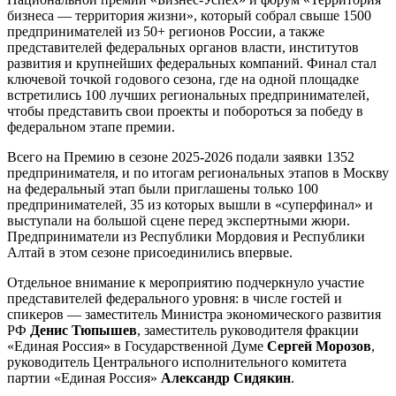
бизнеса — территория жизни», который собрал свыше 1500
предпринимателей из 50+ регионов России, а также
представителей федеральных органов власти, институтов
развития и крупнейших федеральных компаний. Финал стал
ключевой точкой годового сезона, где на одной площадке
встретились 100 лучших региональных предпринимателей,
чтобы представить свои проекты и побороться за победу в
федеральном этапе премии.
Всего на Премию в сезоне 2025-2026 подали заявки 1352
предпринимателя, и по итогам региональных этапов в Москву
на федеральный этап были приглашены только 100
предпринимателей, 35 из которых вышли в «суперфинал» и
выступали на большой сцене перед экспертными жюри.
Предприниматели из Республики Мордовия и Республики
Алтай в этом сезоне присоединились впервые.
Отдельное внимание к мероприятию подчеркнуло участие
представителей федерального уровня: в числе гостей и
спикеров — заместитель Министра экономического развития
РФ
Денис Тюпышев
, заместитель руководителя фракции
«Единая Россия» в Государственной Думе
Сергей Морозов
,
руководитель Центрального исполнительного комитета
партии «Единая Россия»
Александр Сидякин
.