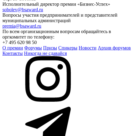
Исполнительный директор премии «Бизнес-Успех»
sobolev@bsaward.ru
Вопросы участия предпринимателей и представителей
муниципальных администраций
premia@bsaward.ru
По всем организационным вопросам обращайтесь в
оргкомитет по телефону:
+7 495 620 98 50
О премии
Форумы
Призы
Спикеры
Новости
Архив форумов
Контакты
Никогда не сдавайся