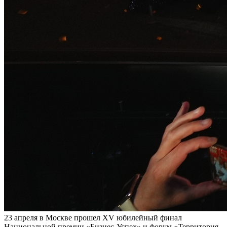
23 апреля в Москве прошел XV юбилейный финал
Национальной премии «Бизнес-Успех» и форум «Территория