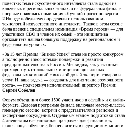
повестке: тема искусственного интеллекта стала одной из
ключевых в региональных этапах, а на федеральном финале
впервые появилась номинация «Лучший проект по версии
ИИ», где победителя определяли с использованием
технологий искусственного интеллекта. Также в этом сезоне
была введена специальная номинация «Время героев» — для
участников СВО и членов их семей – эта инициатива
оргкомитета нашла большую поддержку на региональном и
федеральном уровнях.
«За 15 лет Премия “Бизнес-Успех” стала не просто конкурсом,
а полноценной экосистемой поддержки и развития
предпринимательства в России. Мы видим, как участники
проходят путь от локальных инициатив до сильных
федеральных компаний с высокой долей экспорта товаров и
услуг. И наша задача — создавать для них такие возможности
роста», — подчеркнул исполнительный директор Премии
Сергей Соболев
.
Форум объединил более 1500 участников в офлайн- и онлайн-
формате. Деловая программа финала включала мастер-классы,
пленарную сессию, встречи с представителями регионов и
экспертные обсуждения. Отдельным этапом подготовки стала
4-дневная акселерационная программа для финалистов,
включающая обучение, бизнес-визиты в ведущие компании и