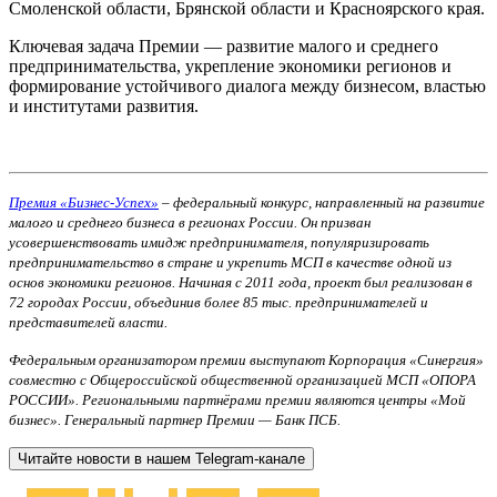
Смоленской области, Брянской области и Красноярского края.
Ключевая задача Премии — развитие малого и среднего
предпринимательства, укрепление экономики регионов и
формирование устойчивого диалога между бизнесом, властью
и институтами развития.
Премия «Бизнес-Успех»
– федеральный конкурс, направленный на развитие
малого и среднего бизнеса в регионах России. Он призван
усовершенствовать имидж предпринимателя, популяризировать
предпринимательство в стране и укрепить МСП в качестве одной из
основ экономики регионов. Начиная с 2011 года, проект был реализован в
72 городах России, объединив более 85 тыс. предпринимателей и
представителей власти.
Федеральным организатором премии выступают Корпорация «Синергия»
совместно с Общероссийской общественной организацией МСП «ОПОРА
РОССИИ». Региональными партнёрами премии являются центры «Мой
бизнес». Генеральный партнер Премии — Банк ПСБ.
Читайте новости в нашем Telegram-канале