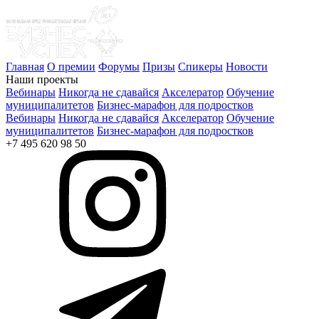
Главная
О премии
Форумы
Призы
Спикеры
Новости
Наши проекты
Вебинары
Никогда не сдавайся
Акселератор
Обучение
муниципалитетов
Бизнес-марафон для подростков
Вебинары
Никогда не сдавайся
Акселератор
Обучение
муниципалитетов
Бизнес-марафон для подростков
+7 495 620 98 50