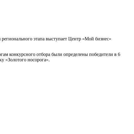
м регионального этапа выступает Центр «Мой бизнес»
гам конкурсного отбора были определены победители в 6
ку «Золотого носорога».