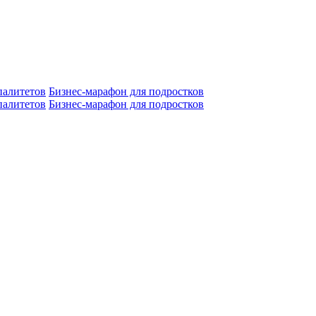
алитетов
Бизнес-марафон для подростков
алитетов
Бизнес-марафон для подростков