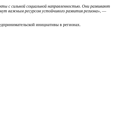
екты с сильной социальной направленностью. Они развивают
анут важным ресурсом устойчивого развития региона»
, —
едпринимательской инициативы в регионах.