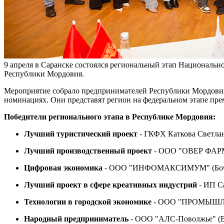
9 апреля в Саранске состоялся региональный этап Националь
Республики Мордовия.
Мероприятие собрало предпринимателей Республики Мордовия,
номинациях. Они представят регион на федеральном этапе пре
Победители регионального этапа в Республике Мордовия:
Лучший туристический проект
- ГКФХ Каткова Светла
Лучший производственный проект
- ООО "ОВЕР ФАРМА
Цифровая экономика
- ООО "ИНФОМАКСИМУМ" (Бочки
Лучший проект в сфере креативных индустрий
- ИП С
Технологии в городской экономике
- ООО "ПРОМЫШЛЕН
Народный предприниматель
- ООО "АЛС-Поволжье" (В