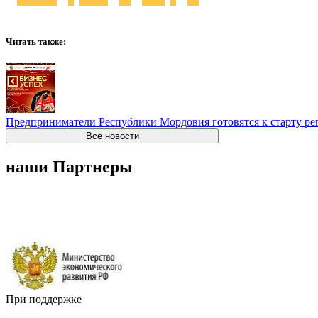
Читать также:
Предприниматели Республики Мордовия готовятся к старту ре
Все новости
наши Партнеры
При поддержке