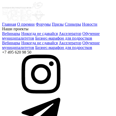
Главная
О премии
Форумы
Призы
Спикеры
Новости
Наши проекты
Вебинары
Никогда не сдавайся
Акселератор
Обучение
муниципалитетов
Бизнес-марафон для подростков
Вебинары
Никогда не сдавайся
Акселератор
Обучение
муниципалитетов
Бизнес-марафон для подростков
+7 495 620 98 50