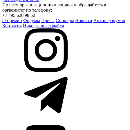
По всем организационным вопросам обращайтесь в
оргкомитет по телефону:
+7 495 620 98 50
О премии
Форумы
Призы
Спикеры
Новости
Архив форумов
Контакты
Никогда не сдавайся