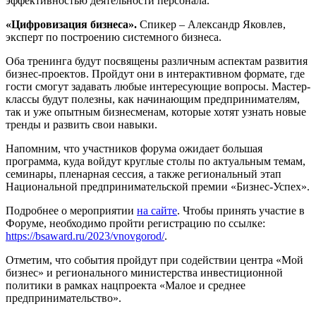
эффективностью деятельности персонала.
«Цифровизация бизнеса».
Спикер – Александр Яковлев,
эксперт по построению системного бизнеса.
Оба тренинга будут посвящены различным аспектам развития
бизнес-проектов. Пройдут они в интерактивном формате, где
гости смогут задавать любые интересующие вопросы. Мастер-
классы будут полезны, как начинающим предпринимателям,
так и уже опытным бизнесменам, которые хотят узнать новые
тренды и развить свои навыки.
Напомним, что участников форума ожидает большая
программа, куда войдут круглые столы по актуальным темам,
семинары, пленарная сессия, а также региональный этап
Национальной предпринимательской премии «Бизнес-Успех».
Подробнее о мероприятии
на сайте
. Чтобы принять участие в
Форуме, необходимо пройти регистрацию по ссылке:
https://bsaward.ru/2023/vnovgorod/
.
Отметим, что события пройдут при содействии центра «Мой
бизнес» и регионального министерства инвестиционной
политики в рамках нацпроекта «Малое и среднее
предпринимательство».