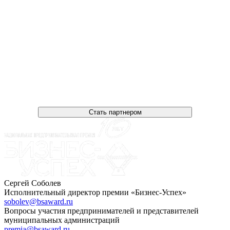
Стать партнером
Сергей Соболев
Исполнительный директор премии «Бизнес-Успех»
sobolev@bsaward.ru
Вопросы участия предпринимателей и представителей
муниципальных администраций
premia@bsaward.ru