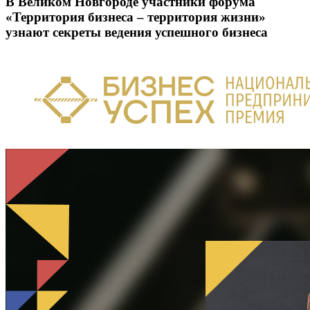
В Великом Новгороде участники форума
«Территория бизнеса – территория жизни»
узнают секреты ведения успешного бизнеса