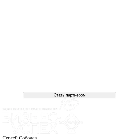
Стать партнером
Сергей Соболев