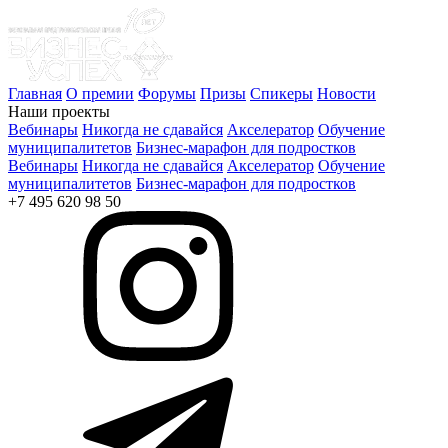
Главная
О премии
Форумы
Призы
Спикеры
Новости
Наши проекты
Вебинары
Никогда не сдавайся
Акселератор
Обучение
муниципалитетов
Бизнес-марафон для подростков
Вебинары
Никогда не сдавайся
Акселератор
Обучение
муниципалитетов
Бизнес-марафон для подростков
+7 495 620 98 50