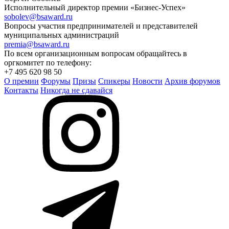
Исполнительный директор премии «Бизнес-Успех»
sobolev@bsaward.ru
Вопросы участия предпринимателей и представителей
муниципальных администраций
premia@bsaward.ru
По всем организационным вопросам обращайтесь в
оргкомитет по телефону:
+7 495 620 98 50
О премии
Форумы
Призы
Спикеры
Новости
Архив форумов
Контакты
Никогда не сдавайся