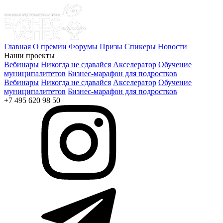
Главная
О премии
Форумы
Призы
Спикеры
Новости
Наши проекты
Вебинары
Никогда не сдавайся
Акселератор
Обучение
муниципалитетов
Бизнес-марафон для подростков
Вебинары
Никогда не сдавайся
Акселератор
Обучение
муниципалитетов
Бизнес-марафон для подростков
+7 495 620 98 50