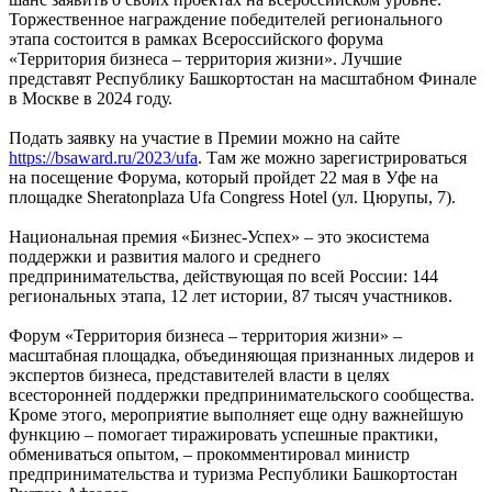
Торжественное награждение победителей регионального
этапа состоится в рамках Всероссийского форума
«Территория бизнеса – территория жизни». Лучшие
представят Республику Башкортостан на масштабном Финале
в Москве в 2024 году.
Подать заявку на участие в Премии можно на сайте
https://bsaward.ru/2023/ufa
. Там же можно зарегистрироваться
на посещение Форума, который пройдет 22 мая в Уфе на
площадке Sheratonplaza Ufa Congress Hotel (ул. Цюрупы, 7).
Национальная премия «Бизнес-Успех» – это экосистема
поддержки и развития малого и среднего
предпринимательства, действующая по всей России: 144
региональных этапа, 12 лет истории, 87 тысяч участников.
Форум «Территория бизнеса – территория жизни» –
масштабная площадка, объединяющая признанных лидеров и
экспертов бизнеса, представителей власти в целях
всесторонней поддержки предпринимательского сообщества.
Кроме этого, мероприятие выполняет еще одну важнейшую
функцию – помогает тиражировать успешные практики,
обмениваться опытом, – прокомментировал министр
предпринимательства и туризма Республики Башкортостан