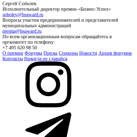
Сергей Соболев
Исполнительный директор премии «Бизнес-Успех»
sobolev@bsaward.ru
Вопросы участия предпринимателей и представителей
муниципальных администраций
premia@bsaward.ru
По всем организационным вопросам обращайтесь в
оргкомитет по телефону:
+7 495 620 98 50
О премии
Форумы
Призы
Спикеры
Новости
Архив форумов
Контакты
Никогда не сдавайся