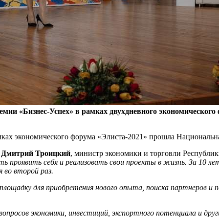
премии «Бизнес-Успех» в рамках двухдневного экономическог
мках экономического форума «Элиста-2021» прошла Национальна
л
Дмитрий Троицкий
, министр экономики и торговли Республи
ь проявить себя и реализовать свои проекты в жизнь. За 10 лет
 во второй раз.
площадку для приобретения нового опыта, поиска партнеров и 
вопросов экономики, инвестиций, экспортного потенциала и дру