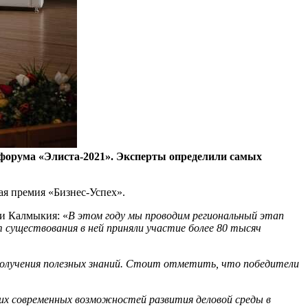
о форума «Элиста-2021». Эксперты определили самых
я премия «Бизнес-Успех».
ки Калмыкия: «
В этом году мы проводим региональный этап
 существования в ней приняли участие более 80 тысяч
получения полезных знаний. Стоит отметить, что победители
гих современных возможностей развития деловой среды в