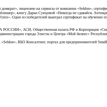
 домкрат», лицензию на сервисы от компании «Seldon», сертифи
 Паблишер», книгу Дарьи Сунцовой «Никогда не сдавайся. Антик
Успех». Один из победителей выиграл сертификат на обучение 
А РОССИИ», АСИ, Общественная палата РФ и Корпорация «Син
дминистрации города Элисты и Центра «Мой бизнес» Республи
Seldon», ВБО Консалтинг, портал для предпринимателей Smallbu