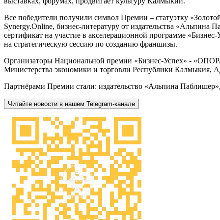
выставках, форумах, продвигает культуру Калмыкии.
Все победители получили символ Премии – статуэтку «Золотой
Synergy.Online, бизнес-литературу от издательства «Альпина
сертификат на участие в акселерационной программе «Бизнес-
на стратегическую сессию по созданию франшизы.
Организаторы Национальной премии «Бизнес-Успех» - «ОПОР
Министерства экономики и торговли Республики Калмыкия, А
Партнёрами Премии стали: издательство «Альпина Паблишер», «
Читайте новости в нашем Telegram-канале