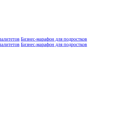
алитетов
Бизнес-марафон для подростков
алитетов
Бизнес-марафон для подростков