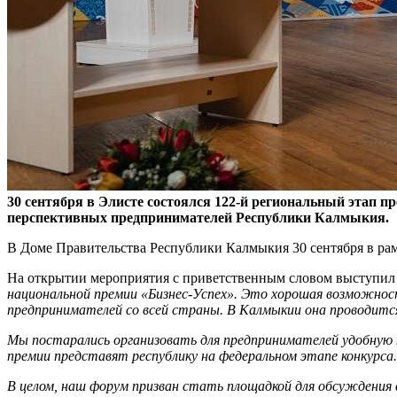
30 сентября в Элисте состоялся 122-й региональный этап 
перспективных предпринимателей Республики Калмыкия.
В Доме Правительства Республики Калмыкия 30 сентября в ра
На открытии мероприятия с приветственным словом выступи
национальной премии «Бизнес-Успех». Это хорошая возможност
предпринимателей со всей страны. В Калмыкии она проводится
Мы постарались организовать для предпринимателей удобную 
премии представят республику на федеральном этапе конкурса.
В целом, наш форум призван стать площадкой для обсуждения 