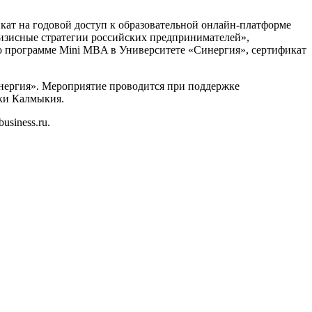
кат на годовой доступ к образовательной онлайн-платформе
ризисные стратегии российских предпринимателей»,
по программе Mini MBA в Университете «Синергия», сертификат
ергия». Мероприятие проводится при поддержке
ки Калмыкия.
siness.ru.