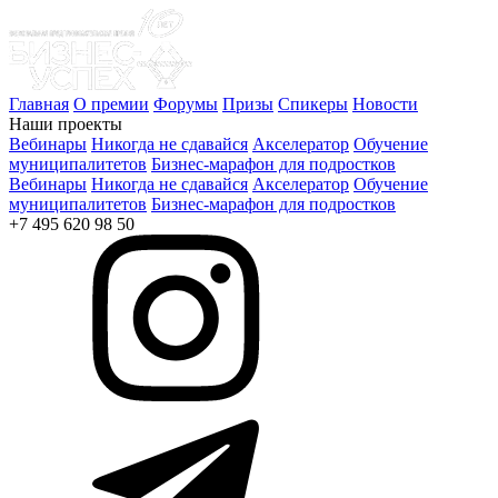
Главная
О премии
Форумы
Призы
Спикеры
Новости
Наши проекты
Вебинары
Никогда не сдавайся
Акселератор
Обучение
муниципалитетов
Бизнес-марафон для подростков
Вебинары
Никогда не сдавайся
Акселератор
Обучение
муниципалитетов
Бизнес-марафон для подростков
+7 495 620 98 50