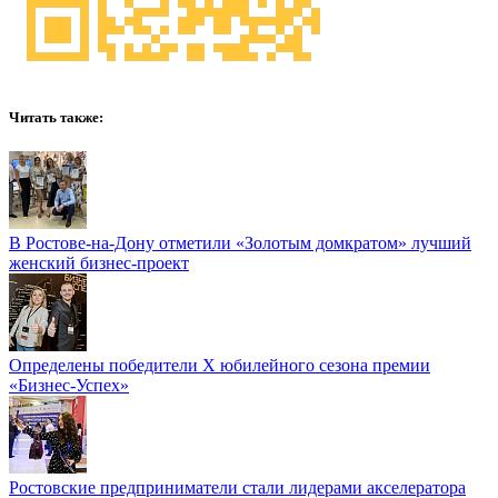
Читать также:
В Ростове-на-Дону отметили «Золотым домкратом» лучший
женский бизнес-проект
Определены победители Х юбилейного сезона премии
«Бизнес-Успех»
Ростовские предприниматели стали лидерами акселератора